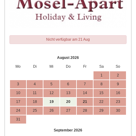
Nicht verfügbar am 21 Aug
August 2026
Mo
Di
Mi
Do
Fr
Sa
So
1
2
3
4
5
6
7
8
9
10
11
12
13
14
15
16
17
18
19
20
21
22
23
24
25
26
27
28
29
30
31
September 2026