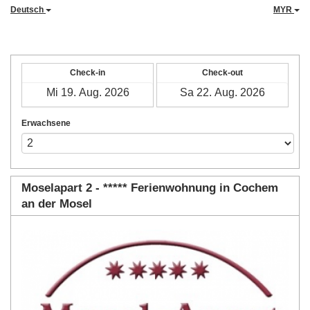
Deutsch
MYR
Check-in
Check-out
Erwachsene
Moselapart 2 - ***** Ferienwohnung in Cochem
an der Mosel