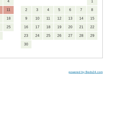
4
1
11
2
3
4
5
6
7
8
18
9
10
11
12
13
14
15
25
16
17
18
19
20
21
22
23
24
25
26
27
28
29
30
powered by Beds24.com