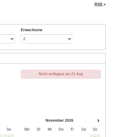
RSD
Erwachsene
Nicht verfügbar am 21 Aug
November 2026
So
Mo
Di
Mi
Do
Fr
Sa
So