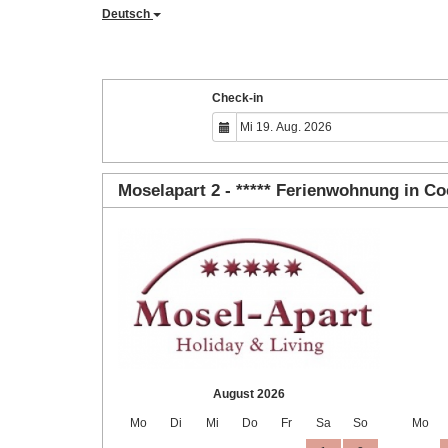
Deutsch
Check-in
Moselapart 2 - ***** Ferienwohnung in C
August 2026
Mo
Di
Mi
Do
Fr
Sa
So
Mo