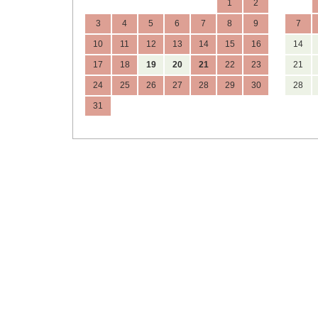
1
2
3
4
5
6
7
8
9
7
10
11
12
13
14
15
16
14
17
18
19
20
21
22
23
21
24
25
26
27
28
29
30
28
31