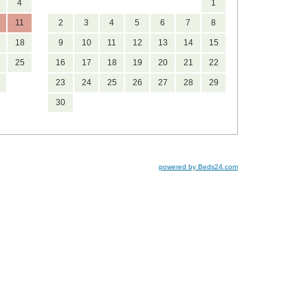
4
1
11
2
3
4
5
6
7
8
18
9
10
11
12
13
14
15
25
16
17
18
19
20
21
22
23
24
25
26
27
28
29
30
powered by Beds24.com