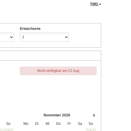
TWD
Erwachsene
Nicht verfügbar am 21 Aug
November 2026
So
Mo
Di
Mi
Do
Fr
Sa
So