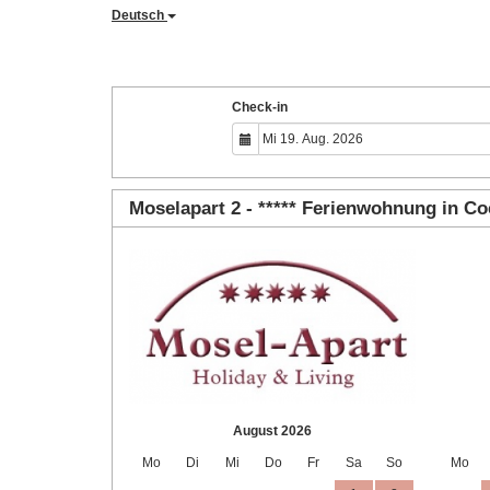
Deutsch
Check-in
Moselapart 2 - ***** Ferienwohnung in C
August 2026
Mo
Di
Mi
Do
Fr
Sa
So
Mo