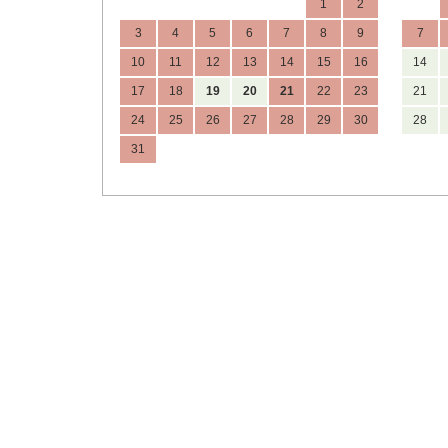
1
2
3
4
5
6
7
8
9
7
10
11
12
13
14
15
16
14
17
18
19
20
21
22
23
21
24
25
26
27
28
29
30
28
31