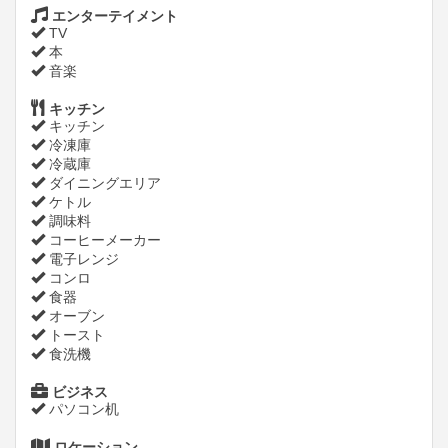
エンターテイメント
TV
本
音楽
キッチン
キッチン
冷凍庫
冷蔵庫
ダイニングエリア
ケトル
調味料
コーヒーメーカー
電子レンジ
コンロ
食器
オーブン
トースト
食洗機
ビジネス
パソコン机
ロケーション