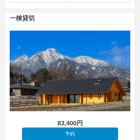
一棟貸切
83,400
円