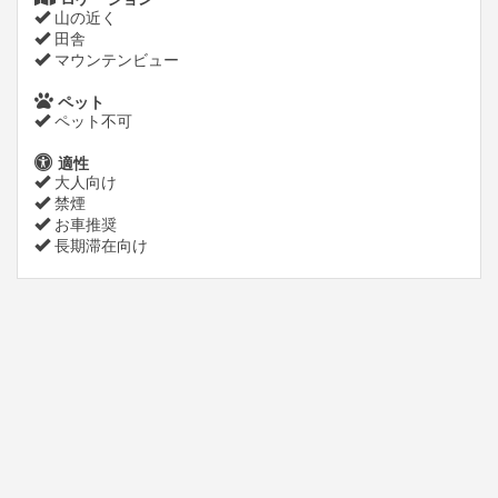
山の近く
田舎
マウンテンビュー
ペット
ペット不可
適性
大人向け
禁煙
お車推奨
長期滞在向け