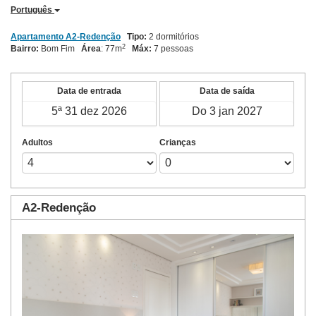
Português
Apartamento A2-Redenção
Tipo:
2 dormitórios
2
Bairro:
Bom Fim
Área
: 77m
Máx:
7 pessoas
Data de entrada
Data de saída
Adultos
Crianças
A2-Redenção
Previous
Next