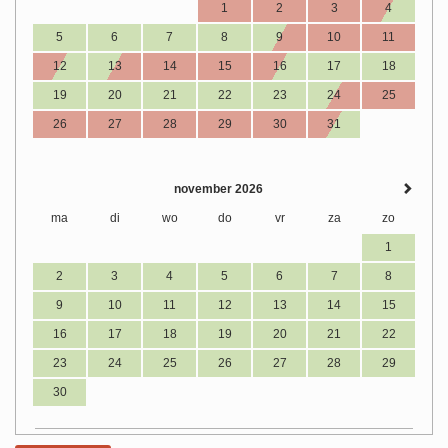
1
2
3
4
5
6
7
8
9
10
11
12
13
14
15
16
17
18
19
20
21
22
23
24
25
26
27
28
29
30
31
november 2026
ma
di
wo
do
vr
za
zo
1
2
3
4
5
6
7
8
9
10
11
12
13
14
15
16
17
18
19
20
21
22
23
24
25
26
27
28
29
30