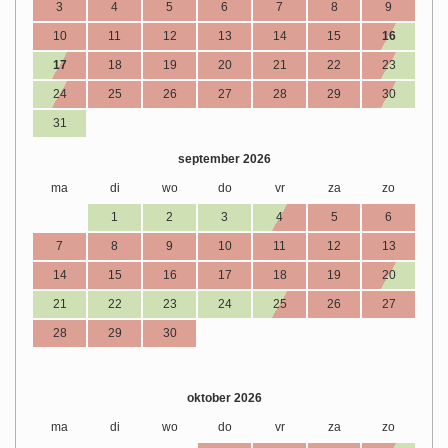
3
4
5
6
7
8
9
10
11
12
13
14
15
16
17
18
19
20
21
22
23
24
25
26
27
28
29
30
31
september 2026
ma
di
wo
do
vr
za
zo
1
2
3
4
5
6
7
8
9
10
11
12
13
14
15
16
17
18
19
20
21
22
23
24
25
26
27
28
29
30
oktober 2026
ma
di
wo
do
vr
za
zo