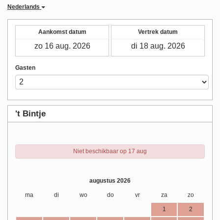
Nederlands
Aankomst datum
Vertrek datum
Gasten
't Bintje
Niet beschikbaar op 17 aug
augustus 2026
ma
di
wo
do
vr
za
zo
1
2