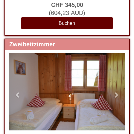
CHF
345
,00
(
604
,23
AUD
)
Zweibettzimmer
Previous
Next