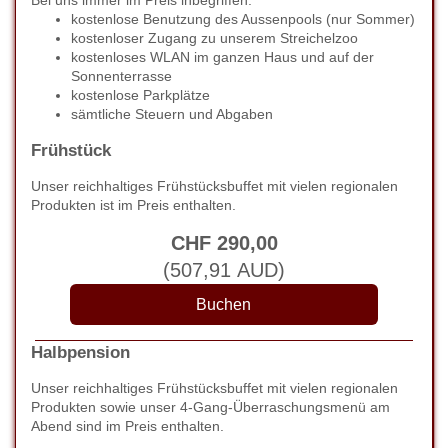
Bei uns immer im Preis inbegriffen:
kostenlose Benutzung des Aussenpools (nur Sommer)
kostenloser Zugang zu unserem Streichelzoo
kostenloses WLAN im ganzen Haus und auf der
Sonnenterrasse
kostenlose Parkplätze
sämtliche Steuern und Abgaben
Frühstück
Unser reichhaltiges Frühstücksbuffet mit vielen regionalen
Produkten ist im Preis enthalten.
CHF
290
,00
(
507
,91
AUD
)
Halbpension
Unser reichhaltiges Frühstücksbuffet mit vielen regionalen
Produkten sowie unser 4-Gang-Überraschungsmenü am
Abend sind im Preis enthalten.