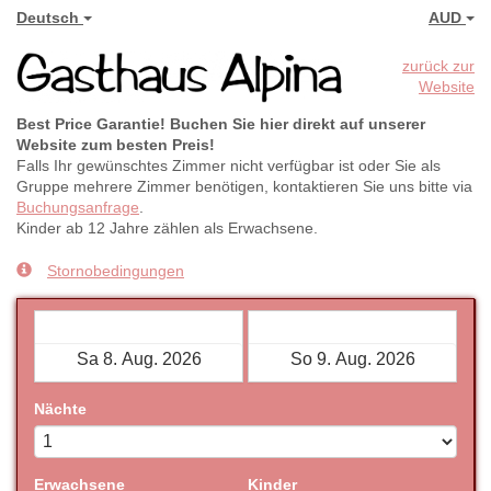
Deutsch
AUD
zurück zur
Website
Best Price Garantie! Buchen Sie hier direkt auf unserer
Website zum besten Preis!
Falls Ihr gewünschtes Zimmer nicht verfügbar ist oder Sie als
Gruppe mehrere Zimmer benötigen, kontaktieren Sie uns bitte via
Buchungsanfrage
.
Kinder ab 12 Jahre zählen als Erwachsene.
Stornobedingungen
Check-in
Check-out
Nächte
Erwachsene
Kinder