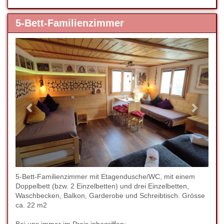
5-Bett-Familienzimmer
Previous
Next
5-Bett-Familienzimmer mit Etagendusche/WC, mit einem
Doppelbett (bzw. 2 Einzelbetten) und drei Einzelbetten,
Waschbecken, Balkon, Garderobe und Schreibtisch. Grösse
ca. 22 m2