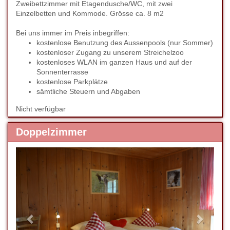
Zweibettzimmer mit Etagendusche/WC, mit zwei
Einzelbetten und Kommode. Grösse ca. 8 m2
Bei uns immer im Preis inbegriffen:
kostenlose Benutzung des Aussenpools (nur Sommer)
kostenloser Zugang zu unserem Streichelzoo
kostenloses WLAN im ganzen Haus und auf der
Sonnenterrasse
kostenlose Parkplätze
sämtliche Steuern und Abgaben
Nicht verfügbar
Doppelzimmer
Previous
Next