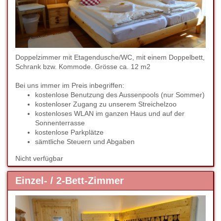
Doppelzimmer mit Etagendusche/WC, mit einem Doppelbett,
Schrank bzw. Kommode. Grösse ca. 12 m2
Bei uns immer im Preis inbegriffen:
kostenlose Benutzung des Aussenpools (nur Sommer)
kostenloser Zugang zu unserem Streichelzoo
kostenloses WLAN im ganzen Haus und auf der
Sonnenterrasse
kostenlose Parkplätze
sämtliche Steuern und Abgaben
Nicht verfügbar
Einzel- / 2-Bett-Zimmer
Previous
Next