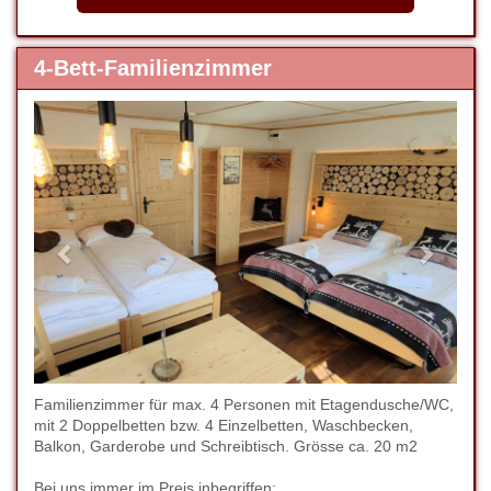
4-Bett-Familienzimmer
Previous
Next
Familienzimmer für max. 4 Personen mit Etagendusche/WC,
mit 2 Doppelbetten bzw. 4 Einzelbetten, Waschbecken,
Balkon, Garderobe und Schreibtisch. Grösse ca. 20 m2
Bei uns immer im Preis inbegriffen: