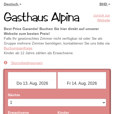
Deutsch
BHD
zurück zur
Website
Best Price Garantie! Buchen Sie hier direkt auf unserer
Website zum besten Preis!
Falls Ihr gewünschtes Zimmer nicht verfügbar ist oder Sie als
Gruppe mehrere Zimmer benötigen, kontaktieren Sie uns bitte via
Buchungsanfrage
.
Kinder ab 12 Jahre zählen als Erwachsene.
Stornobedingungen
Check-in
Check-out
Nächte
Erwachsene
Kinder