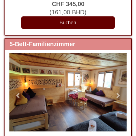
CHF
345
,00
(
161
,00
BHD
)
5-Bett-Familienzimmer
Previous
Next