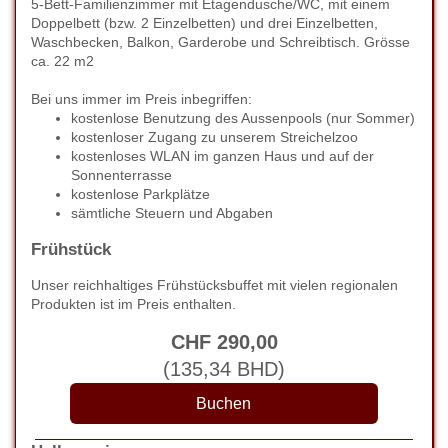
5-Bett-Familienzimmer mit Etagendusche/WC, mit einem
Doppelbett (bzw. 2 Einzelbetten) und drei Einzelbetten,
Waschbecken, Balkon, Garderobe und Schreibtisch. Grösse
ca. 22 m2
Bei uns immer im Preis inbegriffen:
kostenlose Benutzung des Aussenpools (nur Sommer)
kostenloser Zugang zu unserem Streichelzoo
kostenloses WLAN im ganzen Haus und auf der
Sonnenterrasse
kostenlose Parkplätze
sämtliche Steuern und Abgaben
Frühstück
Unser reichhaltiges Frühstücksbuffet mit vielen regionalen
Produkten ist im Preis enthalten.
CHF
290
,00
(
135
,34
BHD
)