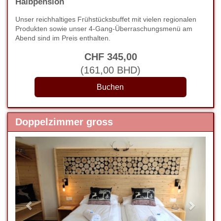
Halbpension
Unser reichhaltiges Frühstücksbuffet mit vielen regionalen
Produkten sowie unser 4-Gang-Überraschungsmenü am
Abend sind im Preis enthalten.
CHF
345
,00
(
161
,00
BHD
)
Doppelzimmer gross
Previous
Next