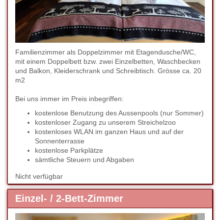
Familienzimmer als Doppelzimmer mit Etagendusche/WC,
mit einem Doppelbett bzw. zwei Einzelbetten, Waschbecken
und Balkon, Kleiderschrank und Schreibtisch. Grösse ca. 20
m2
Bei uns immer im Preis inbegriffen:
kostenlose Benutzung des Aussenpools (nur Sommer)
kostenloser Zugang zu unserem Streichelzoo
kostenloses WLAN im ganzen Haus und auf der
Sonnenterrasse
kostenlose Parkplätze
sämtliche Steuern und Abgaben
Nicht verfügbar
Einzel- / 2-Bett-Zimmer
Previous
Next