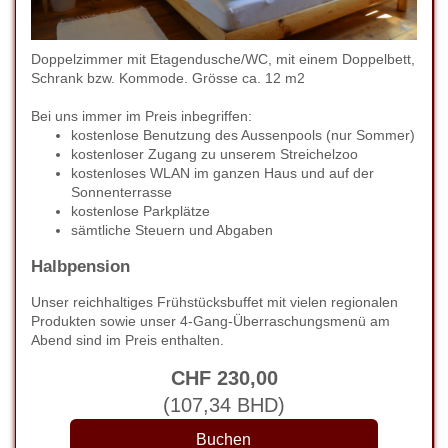
Doppelzimmer mit Etagendusche/WC, mit einem Doppelbett,
Schrank bzw. Kommode. Grösse ca. 12 m2
Bei uns immer im Preis inbegriffen:
kostenlose Benutzung des Aussenpools (nur Sommer)
kostenloser Zugang zu unserem Streichelzoo
kostenloses WLAN im ganzen Haus und auf der
Sonnenterrasse
kostenlose Parkplätze
sämtliche Steuern und Abgaben
Halbpension
Unser reichhaltiges Frühstücksbuffet mit vielen regionalen
Produkten sowie unser 4-Gang-Überraschungsmenü am
Abend sind im Preis enthalten.
CHF
230
,00
(
107
,34
BHD
)