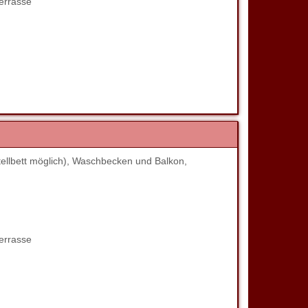
errasse
ellbett möglich), Waschbecken und Balkon,
errasse