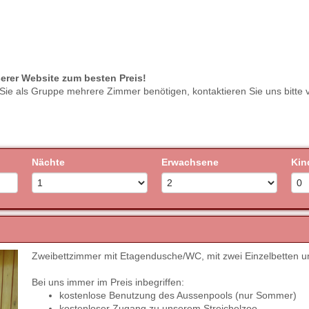
serer Website zum besten Preis!
 Sie als Gruppe mehrere Zimmer benötigen, kontaktieren Sie uns bitte 
Nächte
Erwachsene
Kin
Zweibettzimmer mit Etagendusche/WC, mit zwei Einzelbetten
Next
Bei uns immer im Preis inbegriffen:
kostenlose Benutzung des Aussenpools (nur Sommer)
kostenloser Zugang zu unserem Streichelzoo