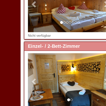
Nicht verfügbar
Einzel- / 2-Bett-Zimmer
Previous