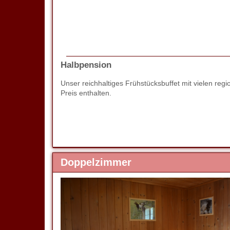
Halbpension
Unser reichhaltiges Frühstücksbuffet mit vielen 
Preis enthalten.
Doppelzimmer
Previous