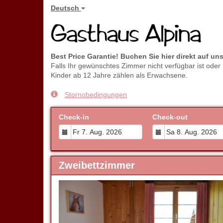
Deutsch
Best Price Garantie! Buchen Sie hier direkt auf un
Falls Ihr gewünschtes Zimmer nicht verfügbar ist oder
Kinder ab 12 Jahre zählen als Erwachsene.
Stornobedingungen
Check-in
Check-out
Zweibettzimmer
Previous