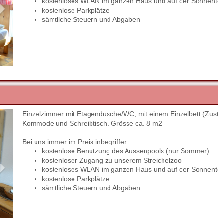
kostenloses WLAN im ganzen Haus und auf der Sonnent
kostenlose Parkplätze
sämtliche Steuern und Abgaben
Einzelzimmer mit Etagendusche/WC, mit einem Einzelbett (Zust
Next
Kommode und Schreibtisch. Grösse ca. 8 m2
Bei uns immer im Preis inbegriffen:
kostenlose Benutzung des Aussenpools (nur Sommer)
kostenloser Zugang zu unserem Streichelzoo
kostenloses WLAN im ganzen Haus und auf der Sonnent
kostenlose Parkplätze
sämtliche Steuern und Abgaben