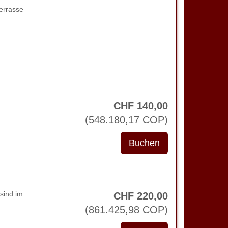
errasse
CHF
140
,00
(
548.180
,17
COP
)
sind im
CHF
220
,00
(
861.425
,98
COP
)