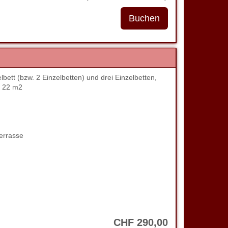
tt (bzw. 2 Einzelbetten) und drei Einzelbetten,
. 22 m2
errasse
CHF
290
,00