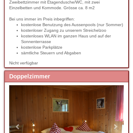
Zweibettzimmer mit Etagendusche/WC, mit zwei
Einzelbetten und Kommode. Grösse ca. 8 m2
Bei uns immer im Preis inbegriffen:
kostenlose Benutzung des Aussenpools (nur Sommer)
kostenloser Zugang zu unserem Streichelzoo
kostenloses WLAN im ganzen Haus und auf der
Sonnenterrasse
kostenlose Parkplätze
sämtliche Steuern und Abgaben
Nicht verfügbar
Doppelzimmer
Previous
Next