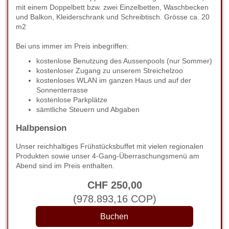
mit einem Doppelbett bzw. zwei Einzelbetten, Waschbecken
und Balkon, Kleiderschrank und Schreibtisch. Grösse ca. 20
m2
Bei uns immer im Preis inbegriffen:
kostenlose Benutzung des Aussenpools (nur Sommer)
kostenloser Zugang zu unserem Streichelzoo
kostenloses WLAN im ganzen Haus und auf der
Sonnenterrasse
kostenlose Parkplätze
sämtliche Steuern und Abgaben
Halbpension
Unser reichhaltiges Frühstücksbuffet mit vielen regionalen
Produkten sowie unser 4-Gang-Überraschungsmenü am
Abend sind im Preis enthalten.
CHF
250
,00
(
978.893
,16
COP
)