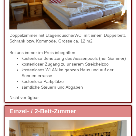
Doppelzimmer mit Etagendusche/WC, mit einem Doppelbett,
Schrank bzw. Kommode. Grösse ca. 12 m2
Bei uns immer im Preis inbegriffen:
kostenlose Benutzung des Aussenpools (nur Sommer)
kostenloser Zugang zu unserem Streichelzoo
kostenloses WLAN im ganzen Haus und auf der
Sonnenterrasse
kostenlose Parkplätze
sämtliche Steuern und Abgaben
Nicht verfügbar
Einzel- / 2-Bett-Zimmer
Previous
Next