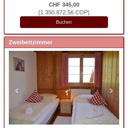
CHF
345
,00
(
1.350.872
,56
COP
)
Zweibettzimmer
Previous
Next