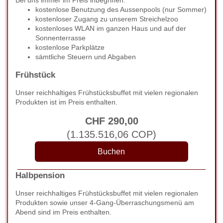
Bei uns immer im Preis inbegriffen:
kostenlose Benutzung des Aussenpools (nur Sommer)
kostenloser Zugang zu unserem Streichelzoo
kostenloses WLAN im ganzen Haus und auf der
Sonnenterrasse
kostenlose Parkplätze
sämtliche Steuern und Abgaben
Frühstück
Unser reichhaltiges Frühstücksbuffet mit vielen regionalen
Produkten ist im Preis enthalten.
CHF
290
,00
(
1.135.516
,06
COP
)
Halbpension
Unser reichhaltiges Frühstücksbuffet mit vielen regionalen
Produkten sowie unser 4-Gang-Überraschungsmenü am
Abend sind im Preis enthalten.