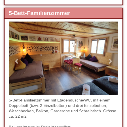
5-Bett-Familienzimmer
Previous
Next
5-Bett-Familienzimmer mit Etagendusche/WC, mit einem
Doppelbett (bzw. 2 Einzelbetten) und drei Einzelbetten,
Waschbecken, Balkon, Garderobe und Schreibtisch. Grösse
ca. 22 m2