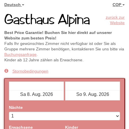
Deutsch
COP
zurück zur
Website
Best Price Garantie! Buchen Sie hier direkt auf unserer
Website zum besten Preis!
Falls Ihr gewünschtes Zimmer nicht verfügbar ist oder Sie als
Gruppe mehrere Zimmer benötigen, kontaktieren Sie uns bitte via
Buchungsanfrage
.
Kinder ab 12 Jahre zählen als Erwachsene.
Stornobedingungen
Check-in
Check-out
Nächte
Erwachsene
Kinder