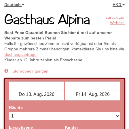
Deutsch
HKD
zurück zur
Website
Best Price Garantie! Buchen Sie hier direkt auf unserer
Website zum besten Preis!
Falls Ihr gewünschtes Zimmer nicht verfügbar ist oder Sie als
Gruppe mehrere Zimmer benötigen, kontaktieren Sie uns bitte via
Buchungsanfrage
.
Kinder ab 12 Jahre zählen als Erwachsene.
Stornobedingungen
Check-in
Check-out
Nächte
Erwachsene
Kinder