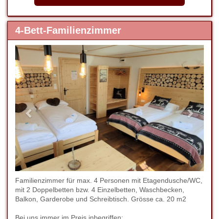
4-Bett-Familienzimmer
Previous
Next
Familienzimmer für max. 4 Personen mit Etagendusche/WC,
mit 2 Doppelbetten bzw. 4 Einzelbetten, Waschbecken,
Balkon, Garderobe und Schreibtisch. Grösse ca. 20 m2
Bei uns immer im Preis inbegriffen: