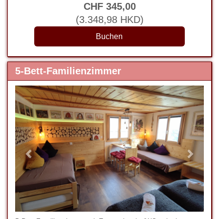
CHF
345
,00
(
3.348
,98
HKD
)
5-Bett-Familienzimmer
Previous
Next