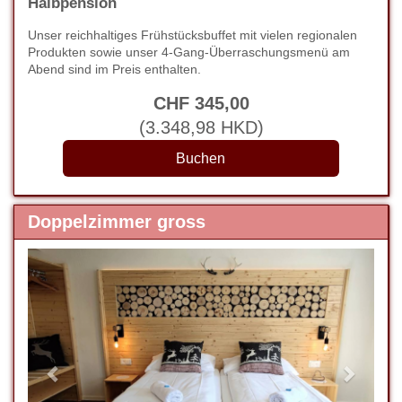
Halbpension
Unser reichhaltiges Frühstücksbuffet mit vielen regionalen
Produkten sowie unser 4-Gang-Überraschungsmenü am
Abend sind im Preis enthalten.
CHF
345
,00
(
3.348
,98
HKD
)
Doppelzimmer gross
Previous
Next