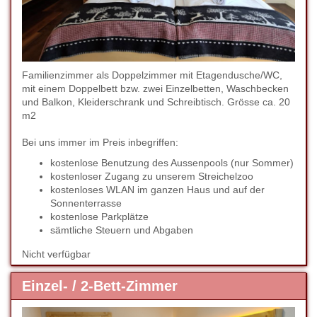
Familienzimmer als Doppelzimmer mit Etagendusche/WC,
mit einem Doppelbett bzw. zwei Einzelbetten, Waschbecken
und Balkon, Kleiderschrank und Schreibtisch. Grösse ca. 20
m2
Bei uns immer im Preis inbegriffen:
kostenlose Benutzung des Aussenpools (nur Sommer)
kostenloser Zugang zu unserem Streichelzoo
kostenloses WLAN im ganzen Haus und auf der
Sonnenterrasse
kostenlose Parkplätze
sämtliche Steuern und Abgaben
Nicht verfügbar
Einzel- / 2-Bett-Zimmer
Previous
Next