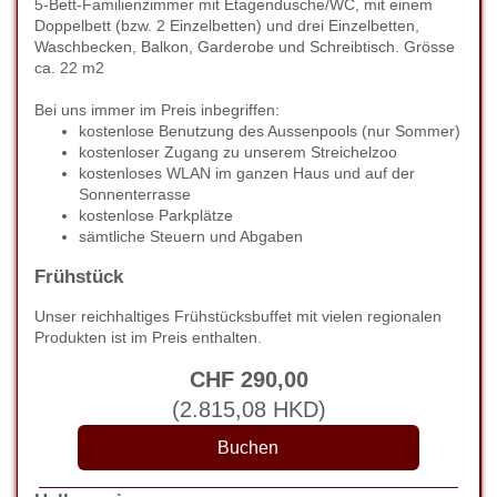
5-Bett-Familienzimmer mit Etagendusche/WC, mit einem
Doppelbett (bzw. 2 Einzelbetten) und drei Einzelbetten,
Waschbecken, Balkon, Garderobe und Schreibtisch. Grösse
ca. 22 m2
Bei uns immer im Preis inbegriffen:
kostenlose Benutzung des Aussenpools (nur Sommer)
kostenloser Zugang zu unserem Streichelzoo
kostenloses WLAN im ganzen Haus und auf der
Sonnenterrasse
kostenlose Parkplätze
sämtliche Steuern und Abgaben
Frühstück
Unser reichhaltiges Frühstücksbuffet mit vielen regionalen
Produkten ist im Preis enthalten.
CHF
290
,00
(
2.815
,08
HKD
)