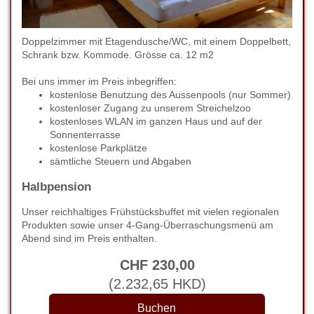
Doppelzimmer mit Etagendusche/WC, mit einem Doppelbett,
Schrank bzw. Kommode. Grösse ca. 12 m2
Bei uns immer im Preis inbegriffen:
kostenlose Benutzung des Aussenpools (nur Sommer)
kostenloser Zugang zu unserem Streichelzoo
kostenloses WLAN im ganzen Haus und auf der
Sonnenterrasse
kostenlose Parkplätze
sämtliche Steuern und Abgaben
Halbpension
Unser reichhaltiges Frühstücksbuffet mit vielen regionalen
Produkten sowie unser 4-Gang-Überraschungsmenü am
Abend sind im Preis enthalten.
CHF
230
,00
(
2.232
,65
HKD
)