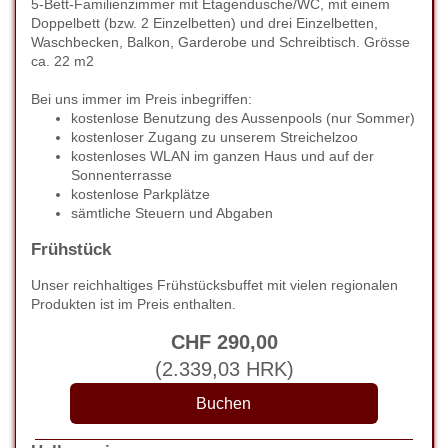
5-Bett-Familienzimmer mit Etagendusche/WC, mit einem
Doppelbett (bzw. 2 Einzelbetten) und drei Einzelbetten,
Waschbecken, Balkon, Garderobe und Schreibtisch. Grösse
ca. 22 m2
Bei uns immer im Preis inbegriffen:
kostenlose Benutzung des Aussenpools (nur Sommer)
kostenloser Zugang zu unserem Streichelzoo
kostenloses WLAN im ganzen Haus und auf der
Sonnenterrasse
kostenlose Parkplätze
sämtliche Steuern und Abgaben
Frühstück
Unser reichhaltiges Frühstücksbuffet mit vielen regionalen
Produkten ist im Preis enthalten.
CHF
290
,00
(
2.339
,03
HRK
)