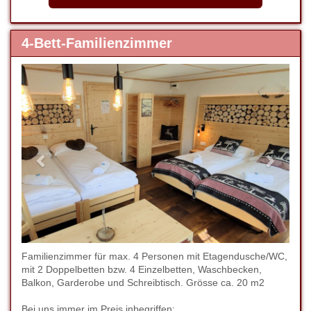
4-Bett-Familienzimmer
Previous
Next
Familienzimmer für max. 4 Personen mit Etagendusche/WC,
mit 2 Doppelbetten bzw. 4 Einzelbetten, Waschbecken,
Balkon, Garderobe und Schreibtisch. Grösse ca. 20 m2
Bei uns immer im Preis inbegriffen: