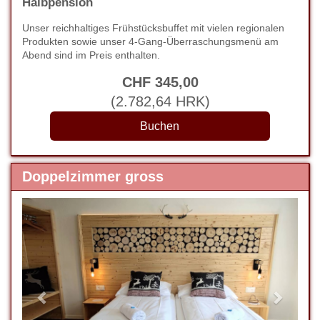
Halbpension
Unser reichhaltiges Frühstücksbuffet mit vielen regionalen
Produkten sowie unser 4-Gang-Überraschungsmenü am
Abend sind im Preis enthalten.
CHF
345
,00
(
2.782
,64
HRK
)
Doppelzimmer gross
Previous
Next