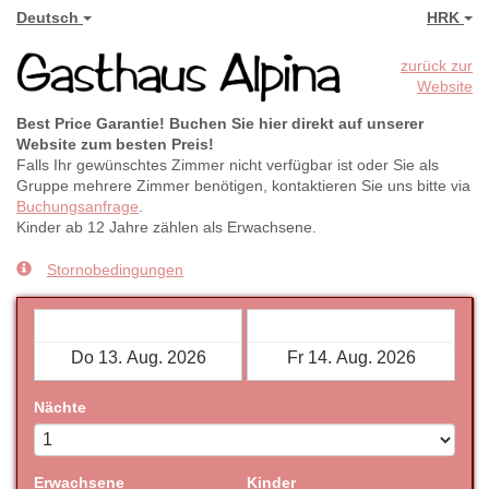
Deutsch
HRK
zurück zur
Website
Best Price Garantie! Buchen Sie hier direkt auf unserer
Website zum besten Preis!
Falls Ihr gewünschtes Zimmer nicht verfügbar ist oder Sie als
Gruppe mehrere Zimmer benötigen, kontaktieren Sie uns bitte via
Buchungsanfrage
.
Kinder ab 12 Jahre zählen als Erwachsene.
Stornobedingungen
Check-in
Check-out
Nächte
Erwachsene
Kinder