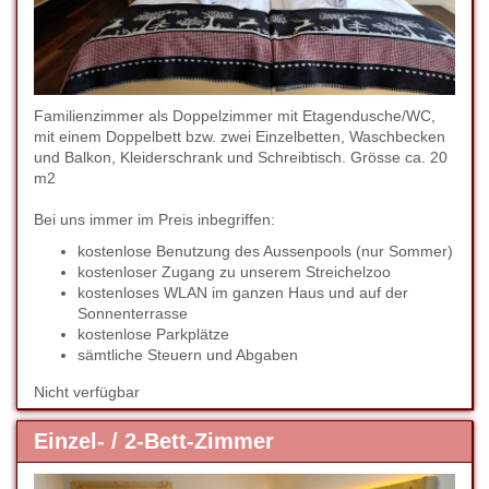
Familienzimmer als Doppelzimmer mit Etagendusche/WC,
mit einem Doppelbett bzw. zwei Einzelbetten, Waschbecken
und Balkon, Kleiderschrank und Schreibtisch. Grösse ca. 20
m2
Bei uns immer im Preis inbegriffen:
kostenlose Benutzung des Aussenpools (nur Sommer)
kostenloser Zugang zu unserem Streichelzoo
kostenloses WLAN im ganzen Haus und auf der
Sonnenterrasse
kostenlose Parkplätze
sämtliche Steuern und Abgaben
Nicht verfügbar
Einzel- / 2-Bett-Zimmer
Previous
Next