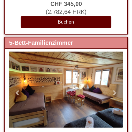
CHF
345
,00
(
2.782
,64
HRK
)
5-Bett-Familienzimmer
Previous
Next