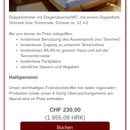
Doppelzimmer mit Etagendusche/WC, mit einem Doppelbett,
Schrank bzw. Kommode. Grösse ca. 12 m2
Bei uns immer im Preis inbegriffen:
kostenlose Benutzung des Aussenpools (nur Sommer)
kostenloser Zugang zu unserem Streichelzoo
kostenloses WLAN im ganzen Haus und auf der
Sonnenterrasse
kostenlose Parkplätze
sämtliche Steuern und Abgaben
Halbpension
Unser reichhaltiges Frühstücksbuffet mit vielen regionalen
Produkten sowie unser 4-Gang-Überraschungsmenü am
Abend sind im Preis enthalten.
CHF
230
,00
(
1.855
,09
HRK
)