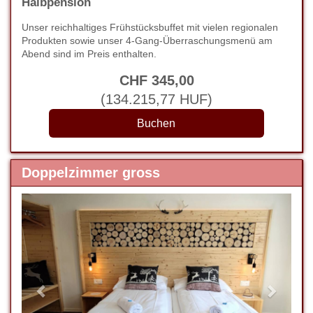
Halbpension
Unser reichhaltiges Frühstücksbuffet mit vielen regionalen
Produkten sowie unser 4-Gang-Überraschungsmenü am
Abend sind im Preis enthalten.
CHF
345
,00
(
134.215
,77
HUF
)
Doppelzimmer gross
Previous
Next