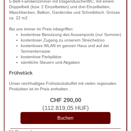
5-Bett-Familienzimmer mit Etagendusche/WC, mit einem
Doppelbett (bzw. 2 Einzelbetten) und drei Einzelbetten,
Waschbecken, Balkon, Garderobe und Schreibtisch. Grösse
ca. 22 m2
Bei uns immer im Preis inbegriffen:
kostenlose Benutzung des Aussenpools (nur Sommer)
kostenloser Zugang zu unserem Streichelzoo
kostenloses WLAN im ganzen Haus und auf der
Sonnenterrasse
kostenlose Parkplätze
sämtliche Steuern und Abgaben
Frühstück
Unser reichhaltiges Frühstücksbuffet mit vielen regionalen
Produkten ist im Preis enthalten.
CHF
290
,00
(
112.819
,05
HUF
)