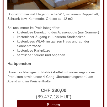
Doppelzimmer mit Etagendusche/WC, mit einem Doppelbett,
Schrank bzw. Kommode. Grösse ca. 12 m2
Bei uns immer im Preis inbegriffen:
kostenlose Benutzung des Aussenpools (nur Sommer)
kostenloser Zugang zu unserem Streichelzoo
kostenloses WLAN im ganzen Haus und auf der
Sonnenterrasse
kostenlose Parkplätze
sämtliche Steuern und Abgaben
Halbpension
Unser reichhaltiges Frühstücksbuffet mit vielen regionalen
Produkten sowie unser 4-Gang-Überraschungsmenü am
Abend sind im Preis enthalten.
CHF
230
,00
(
89.477
,18
HUF
)