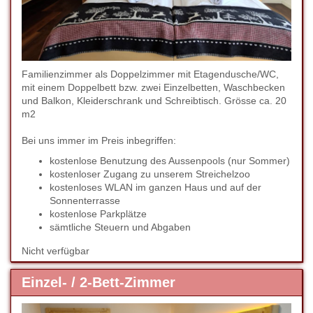
Familienzimmer als Doppelzimmer mit Etagendusche/WC,
mit einem Doppelbett bzw. zwei Einzelbetten, Waschbecken
und Balkon, Kleiderschrank und Schreibtisch. Grösse ca. 20
m2
Bei uns immer im Preis inbegriffen:
kostenlose Benutzung des Aussenpools (nur Sommer)
kostenloser Zugang zu unserem Streichelzoo
kostenloses WLAN im ganzen Haus und auf der
Sonnenterrasse
kostenlose Parkplätze
sämtliche Steuern und Abgaben
Nicht verfügbar
Einzel- / 2-Bett-Zimmer
Previous
Next