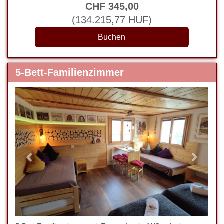
CHF
345
,00
(
134.215
,77
HUF
)
5-Bett-Familienzimmer
Previous
Next