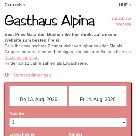
Deutsch
HUF
zurück zur
Website
Best Price Garantie! Buchen Sie hier direkt auf unserer
Website zum besten Preis!
Falls Ihr gewünschtes Zimmer nicht verfügbar ist oder Sie als
Gruppe mehrere Zimmer benötigen, kontaktieren Sie uns bitte via
Buchungsanfrage
.
Kinder ab 12 Jahre zählen als Erwachsene.
Stornobedingungen
Check-in
Check-out
Nächte
Erwachsene
Kinder