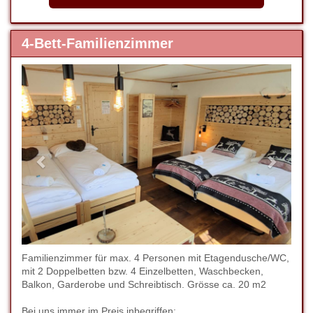
4-Bett-Familienzimmer
Previous
Next
Familienzimmer für max. 4 Personen mit Etagendusche/WC,
mit 2 Doppelbetten bzw. 4 Einzelbetten, Waschbecken,
Balkon, Garderobe und Schreibtisch. Grösse ca. 20 m2
Bei uns immer im Preis inbegriffen: