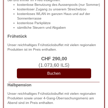
Bei uns immer im Preis inbegriffen:
kostenlose Benutzung des Aussenpools (nur Sommer)
kostenloser Zugang zu unserem Streichelzoo
kostenloses WLAN im ganzen Haus und auf der
Sonnenterrasse
kostenlose Parkplätze
sämtliche Steuern und Abgaben
Frühstück
Unser reichhaltiges Frühstücksbuffet mit vielen regionalen
Produkten ist im Preis enthalten.
CHF
290
,00
(
1.073
,60
ILS
)
Halbpension
Unser reichhaltiges Frühstücksbuffet mit vielen regionalen
Produkten sowie unser 4-Gang-Überraschungsmenü am
Abend sind im Preis enthalten.