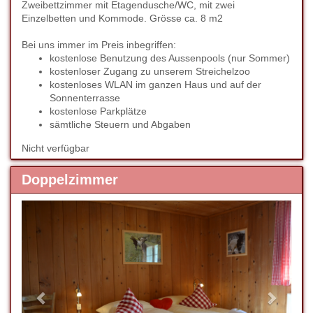
Zweibettzimmer mit Etagendusche/WC, mit zwei
Einzelbetten und Kommode. Grösse ca. 8 m2
Bei uns immer im Preis inbegriffen:
kostenlose Benutzung des Aussenpools (nur Sommer)
kostenloser Zugang zu unserem Streichelzoo
kostenloses WLAN im ganzen Haus und auf der
Sonnenterrasse
kostenlose Parkplätze
sämtliche Steuern und Abgaben
Nicht verfügbar
Doppelzimmer
Previous
Next