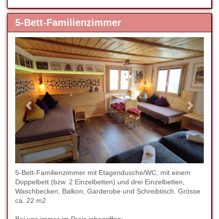
5-Bett-Familienzimmer
Previous
Next
5-Bett-Familienzimmer mit Etagendusche/WC, mit einem
Doppelbett (bzw. 2 Einzelbetten) und drei Einzelbetten,
Waschbecken, Balkon, Garderobe und Schreibtisch. Grösse
ca. 22 m2