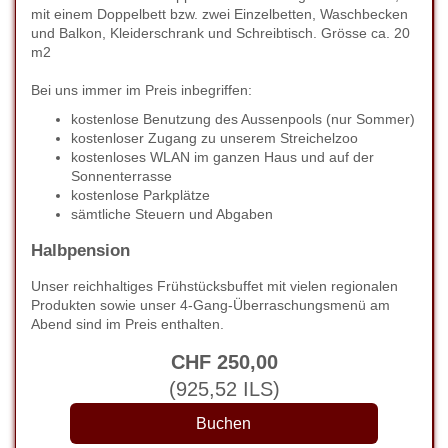
mit einem Doppelbett bzw. zwei Einzelbetten, Waschbecken
und Balkon, Kleiderschrank und Schreibtisch. Grösse ca. 20
m2
Bei uns immer im Preis inbegriffen:
kostenlose Benutzung des Aussenpools (nur Sommer)
kostenloser Zugang zu unserem Streichelzoo
kostenloses WLAN im ganzen Haus und auf der
Sonnenterrasse
kostenlose Parkplätze
sämtliche Steuern und Abgaben
Halbpension
Unser reichhaltiges Frühstücksbuffet mit vielen regionalen
Produkten sowie unser 4-Gang-Überraschungsmenü am
Abend sind im Preis enthalten.
CHF
250
,00
(
925
,52
ILS
)