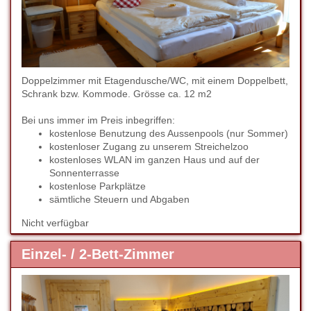
Doppelzimmer mit Etagendusche/WC, mit einem Doppelbett,
Schrank bzw. Kommode. Grösse ca. 12 m2
Bei uns immer im Preis inbegriffen:
kostenlose Benutzung des Aussenpools (nur Sommer)
kostenloser Zugang zu unserem Streichelzoo
kostenloses WLAN im ganzen Haus und auf der
Sonnenterrasse
kostenlose Parkplätze
sämtliche Steuern und Abgaben
Nicht verfügbar
Einzel- / 2-Bett-Zimmer
Previous
Next