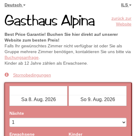
Deutsch
ILS
zurück zur
Website
Best Price Garantie! Buchen Sie hier direkt auf unserer
Website zum besten Preis!
Falls Ihr gewünschtes Zimmer nicht verfügbar ist oder Sie als
Gruppe mehrere Zimmer benötigen, kontaktieren Sie uns bitte via
Buchungsanfrage
.
Kinder ab 12 Jahre zählen als Erwachsene.
Stornobedingungen
Check-in
Check-out
Nächte
Erwachsene
Kinder