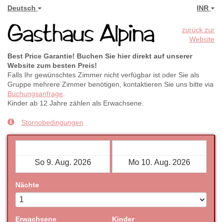
Deutsch
INR
zurück zur
Website
Best Price Garantie! Buchen Sie hier direkt auf unserer
Website zum besten Preis!
Falls Ihr gewünschtes Zimmer nicht verfügbar ist oder Sie als
Gruppe mehrere Zimmer benötigen, kontaktieren Sie uns bitte via
Buchungsanfrage
.
Kinder ab 12 Jahre zählen als Erwachsene.
Stornobedingungen
Check-in
Check-out
Nächte
Erwachsene
Kinder