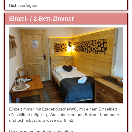
Nicht verfügbar
Einzel- / 2-Bett-Zimmer
Previous
Next
Einzelzimmer mit Etagendusche/WC, mit einem Einzelbett
(Zustellbett möglich), Waschbecken und Balkon, Kommode
und Schreibtisch. Grösse ca. 8 m2
Bei uns immer im Preis inbegriffen: