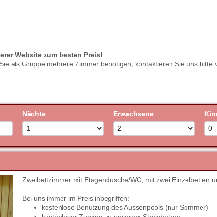
serer Website zum besten Preis!
 Sie als Gruppe mehrere Zimmer benötigen, kontaktieren Sie uns bitte 
Nächte
Erwachsene
Kin
Zweibettzimmer mit Etagendusche/WC, mit zwei Einzelbetten
Next
Bei uns immer im Preis inbegriffen:
kostenlose Benutzung des Aussenpools (nur Sommer)
kostenloser Zugang zu unserem Streichelzoo