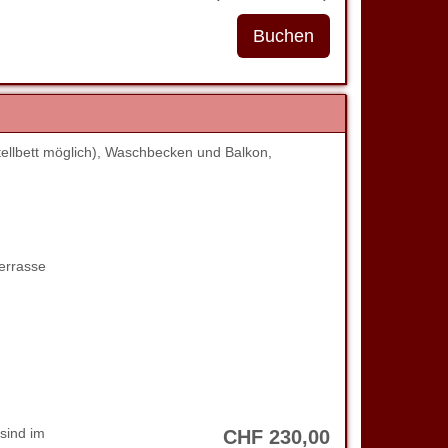
ellbett möglich), Waschbecken und Balkon,
errasse
sind im
CHF
230
,00