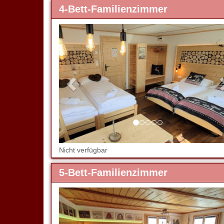
4-Bett-Familienzimmer
Previous
Nicht verfügbar
5-Bett-Familienzimmer
Previous