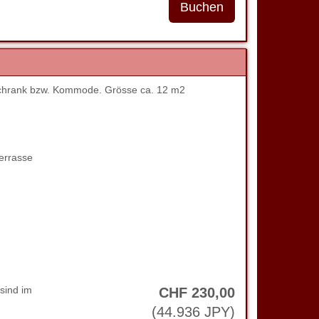
chrank bzw. Kommode. Grösse ca. 12 m2
errasse
sind im
CHF
230
,00
(
44.936
JPY
)