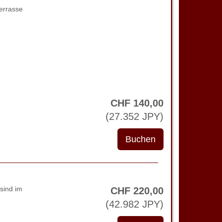
errasse
CHF
140
,00
(
27.352
JPY
)
sind im
CHF
220
,00
(
42.982
JPY
)