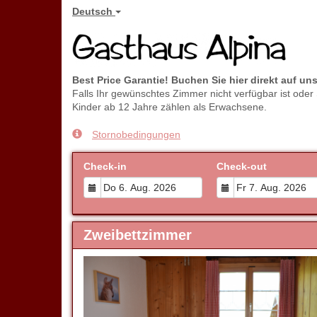
Deutsch
Best Price Garantie! Buchen Sie hier direkt auf un
Falls Ihr gewünschtes Zimmer nicht verfügbar ist oder
Kinder ab 12 Jahre zählen als Erwachsene.
Stornobedingungen
Check-in
Check-out
Zweibettzimmer
Previous