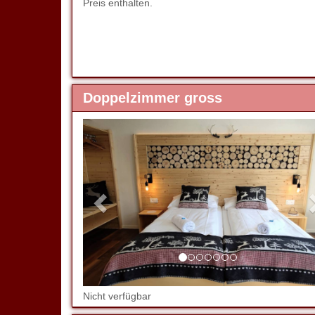
Preis enthalten.
Doppelzimmer gross
Previous
Nicht verfügbar