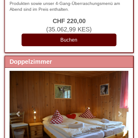
Produkten sowie unser 4-Gang-Überraschungsmenü am
Abend sind im Preis enthalten.
CHF
220
,00
(
35.062
,99
KES
)
Doppelzimmer
Previous
Next