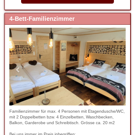
4-Bett-Familienzimmer
Previous
Next
Familienzimmer für max. 4 Personen mit Etagendusche/WC,
mit 2 Doppelbetten bzw. 4 Einzelbetten, Waschbecken,
Balkon, Garderobe und Schreibtisch. Grösse ca. 20 m2
Bei uns immer im Preis inbegriffen: