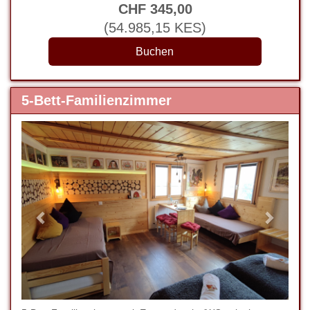
CHF
345
,00
(
54.985
,15
KES
)
5-Bett-Familienzimmer
Previous
Next