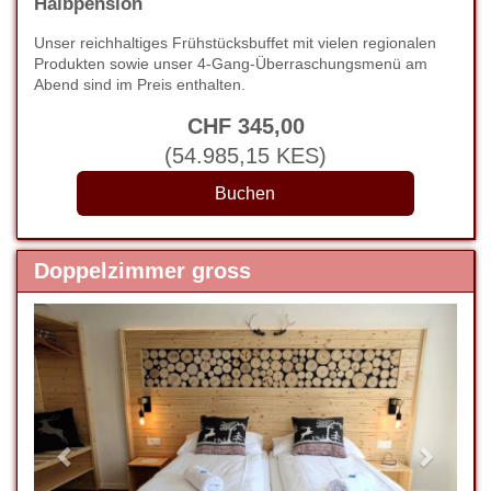
Halbpension
Unser reichhaltiges Frühstücksbuffet mit vielen regionalen
Produkten sowie unser 4-Gang-Überraschungsmenü am
Abend sind im Preis enthalten.
CHF
345
,00
(
54.985
,15
KES
)
Doppelzimmer gross
Previous
Next