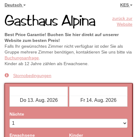
Deutsch
KES
zurück zur
Website
Best Price Garantie! Buchen Sie hier direkt auf unserer
Website zum besten Preis!
Falls Ihr gewünschtes Zimmer nicht verfügbar ist oder Sie als
Gruppe mehrere Zimmer benötigen, kontaktieren Sie uns bitte via
Buchungsanfrage
.
Kinder ab 12 Jahre zählen als Erwachsene.
Stornobedingungen
Check-in
Check-out
Nächte
Erwachsene
Kinder