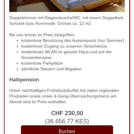
Doppelzimmer mit Etagendusche/WC, mit einem Doppelbett,
Schrank bzw. Kommode. Grösse ca. 12 m2
Bei uns immer im Preis inbegriffen:
kostenlose Benutzung des Aussenpools (nur Sommer)
kostenloser Zugang zu unserem Streichelzoo
kostenloses WLAN im ganzen Haus und auf der
Sonnenterrasse
kostenlose Parkplätze
sämtliche Steuern und Abgaben
Halbpension
Unser reichhaltiges Frühstücksbuffet mit vielen regionalen
Produkten sowie unser 4-Gang-Überraschungsmenü am
Abend sind im Preis enthalten.
CHF
230
,00
(
36.656
,77
KES
)