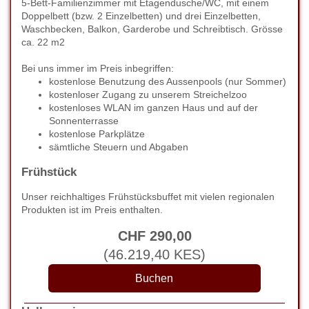
5-Bett-Familienzimmer mit Etagendusche/WC, mit einem
Doppelbett (bzw. 2 Einzelbetten) und drei Einzelbetten,
Waschbecken, Balkon, Garderobe und Schreibtisch. Grösse
ca. 22 m2
Bei uns immer im Preis inbegriffen:
kostenlose Benutzung des Aussenpools (nur Sommer)
kostenloser Zugang zu unserem Streichelzoo
kostenloses WLAN im ganzen Haus und auf der
Sonnenterrasse
kostenlose Parkplätze
sämtliche Steuern und Abgaben
Frühstück
Unser reichhaltiges Frühstücksbuffet mit vielen regionalen
Produkten ist im Preis enthalten.
CHF
290
,00
(
46.219
,40
KES
)