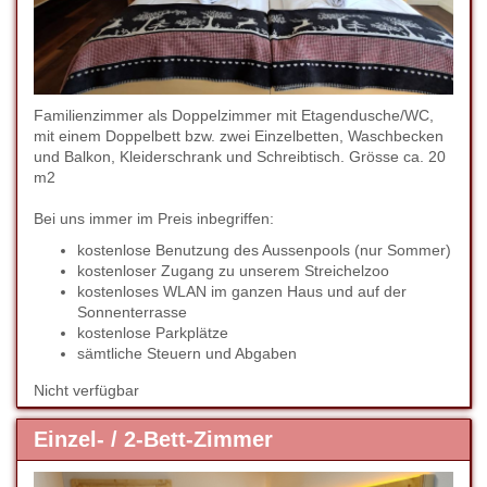
Familienzimmer als Doppelzimmer mit Etagendusche/WC,
mit einem Doppelbett bzw. zwei Einzelbetten, Waschbecken
und Balkon, Kleiderschrank und Schreibtisch. Grösse ca. 20
m2
Bei uns immer im Preis inbegriffen:
kostenlose Benutzung des Aussenpools (nur Sommer)
kostenloser Zugang zu unserem Streichelzoo
kostenloses WLAN im ganzen Haus und auf der
Sonnenterrasse
kostenlose Parkplätze
sämtliche Steuern und Abgaben
Nicht verfügbar
Einzel- / 2-Bett-Zimmer
Previous
Next