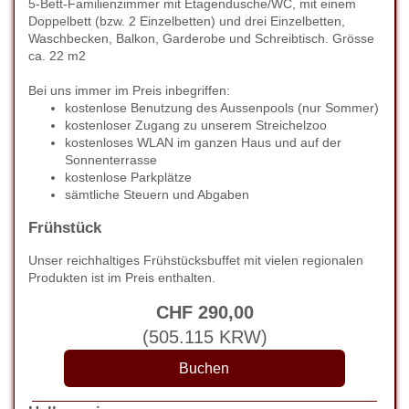
5-Bett-Familienzimmer mit Etagendusche/WC, mit einem
Doppelbett (bzw. 2 Einzelbetten) und drei Einzelbetten,
Waschbecken, Balkon, Garderobe und Schreibtisch. Grösse
ca. 22 m2
Bei uns immer im Preis inbegriffen:
kostenlose Benutzung des Aussenpools (nur Sommer)
kostenloser Zugang zu unserem Streichelzoo
kostenloses WLAN im ganzen Haus und auf der
Sonnenterrasse
kostenlose Parkplätze
sämtliche Steuern und Abgaben
Frühstück
Unser reichhaltiges Frühstücksbuffet mit vielen regionalen
Produkten ist im Preis enthalten.
CHF
290
,00
(
505.115
KRW
)