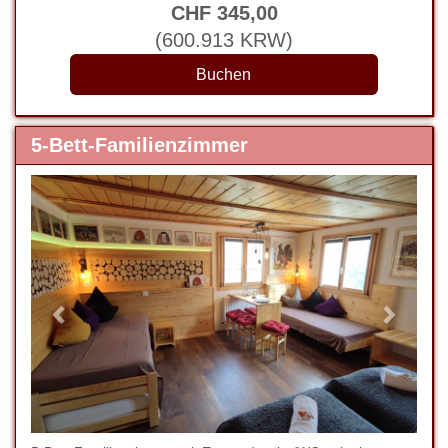
CHF
345
,00
(
600.913
KRW
)
5-Bett-Familienzimmer
Previous
Next