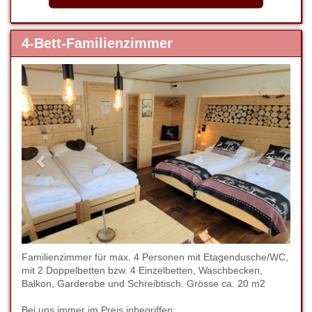
4-Bett-Familienzimmer
Previous
Next
Familienzimmer für max. 4 Personen mit Etagendusche/WC,
mit 2 Doppelbetten bzw. 4 Einzelbetten, Waschbecken,
Balkon, Garderobe und Schreibtisch. Grösse ca. 20 m2
Bei uns immer im Preis inbegriffen: