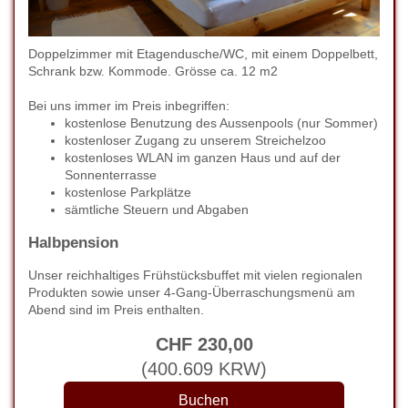
Doppelzimmer mit Etagendusche/WC, mit einem Doppelbett,
Schrank bzw. Kommode. Grösse ca. 12 m2
Bei uns immer im Preis inbegriffen:
kostenlose Benutzung des Aussenpools (nur Sommer)
kostenloser Zugang zu unserem Streichelzoo
kostenloses WLAN im ganzen Haus und auf der
Sonnenterrasse
kostenlose Parkplätze
sämtliche Steuern und Abgaben
Halbpension
Unser reichhaltiges Frühstücksbuffet mit vielen regionalen
Produkten sowie unser 4-Gang-Überraschungsmenü am
Abend sind im Preis enthalten.
CHF
230
,00
(
400.609
KRW
)