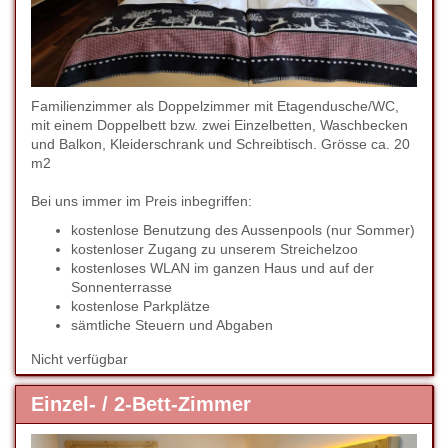
Familienzimmer als Doppelzimmer mit Etagendusche/WC,
mit einem Doppelbett bzw. zwei Einzelbetten, Waschbecken
und Balkon, Kleiderschrank und Schreibtisch. Grösse ca. 20
m2
Bei uns immer im Preis inbegriffen:
kostenlose Benutzung des Aussenpools (nur Sommer)
kostenloser Zugang zu unserem Streichelzoo
kostenloses WLAN im ganzen Haus und auf der
Sonnenterrasse
kostenlose Parkplätze
sämtliche Steuern und Abgaben
Nicht verfügbar
Einzel- / 2-Bett-Zimmer
Previous
Next