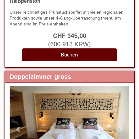
Halbpension
Unser reichhaltiges Frühstücksbuffet mit vielen regionalen
Produkten sowie unser 4-Gang-Überraschungsmenü am
Abend sind im Preis enthalten.
CHF
345
,00
(
600.913
KRW
)
Doppelzimmer gross
Previous
Next