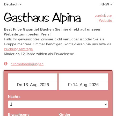
Deutsch
KRW
zurück zur
Website
Best Price Garantie! Buchen Sie hier direkt auf unserer
Website zum besten Preis!
Falls Ihr gewünschtes Zimmer nicht verfügbar ist oder Sie als
Gruppe mehrere Zimmer benötigen, kontaktieren Sie uns bitte via
Buchungsanfrage
.
Kinder ab 12 Jahre zählen als Erwachsene.
Stornobedingungen
Check-in
Check-out
Nächte
Erwachsene
Kinder