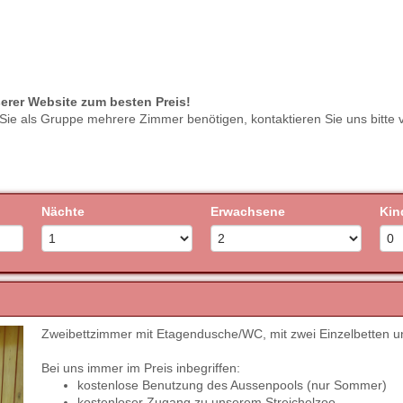
serer Website zum besten Preis!
 Sie als Gruppe mehrere Zimmer benötigen, kontaktieren Sie uns bitte 
Nächte
Erwachsene
Kin
Zweibettzimmer mit Etagendusche/WC, mit zwei Einzelbetten
Next
Bei uns immer im Preis inbegriffen:
kostenlose Benutzung des Aussenpools (nur Sommer)
kostenloser Zugang zu unserem Streichelzoo