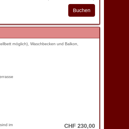
ellbett möglich), Waschbecken und Balkon,
errasse
sind im
CHF
230
,00