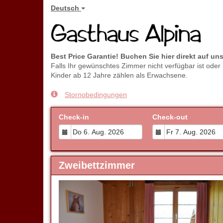
Deutsch
Best Price Garantie! Buchen Sie hier direkt auf un
Falls Ihr gewünschtes Zimmer nicht verfügbar ist oder
Kinder ab 12 Jahre zählen als Erwachsene.
Stornobedingungen
Check-in
Check-out
Zweibettzimmer
Previous