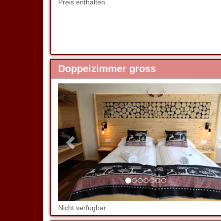
Preis enthalten.
Doppelzimmer gross
Previous
Nicht verfügbar