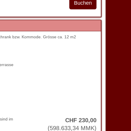
chrank bzw. Kommode. Grösse ca. 12 m2
errasse
sind im
CHF
230
,00
(
598.633
,34
MMK
)