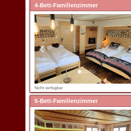
4-Bett-Familienzimmer
Previous
Nicht verfügbar
5-Bett-Familienzimmer
Previous