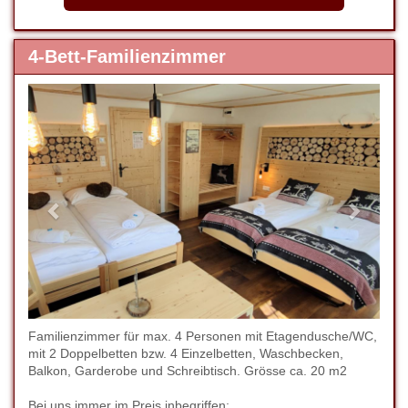
4-Bett-Familienzimmer
Previous
Next
Familienzimmer für max. 4 Personen mit Etagendusche/WC,
mit 2 Doppelbetten bzw. 4 Einzelbetten, Waschbecken,
Balkon, Garderobe und Schreibtisch. Grösse ca. 20 m2
Bei uns immer im Preis inbegriffen: