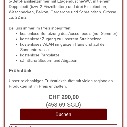
5-Bett-Familienzimmer mit Etagendusche/WC, mit einem
Doppelbett (bzw. 2 Einzelbetten) und drei Einzelbetten,
Waschbecken, Balkon, Garderobe und Schreibtisch. Grösse
ca. 22 m2
Bei uns immer im Preis inbegriffen:
kostenlose Benutzung des Aussenpools (nur Sommer)
kostenloser Zugang zu unserem Streichelzoo
kostenloses WLAN im ganzen Haus und auf der
Sonnenterrasse
kostenlose Parkplätze
sämtliche Steuern und Abgaben
Frühstück
Unser reichhaltiges Frühstücksbuffet mit vielen regionalen
Produkten ist im Preis enthalten.
CHF
290
,00
(
458
,69
SGD
)