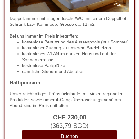
Doppelzimmer mit Etagendusche/WC, mit einem Doppelbett,
Schrank bzw. Kommode. Grösse ca. 12 m2
Bei uns immer im Preis inbegriffen:
kostenlose Benutzung des Aussenpools (nur Sommer)
kostenloser Zugang zu unserem Streichelzoo
kostenloses WLAN im ganzen Haus und auf der
Sonnenterrasse
kostenlose Parkplätze
sämtliche Steuern und Abgaben
Halbpension
Unser reichhaltiges Frühstücksbuffet mit vielen regionalen
Produkten sowie unser 4-Gang-Überraschungsmenü am
Abend sind im Preis enthalten.
CHF
230
,00
(
363
,79
SGD
)