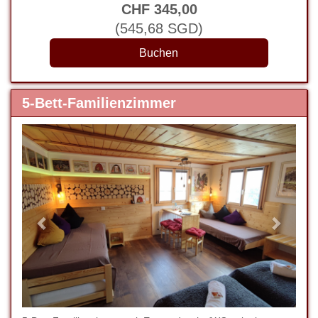
CHF
345
,00
(
545
,68
SGD
)
5-Bett-Familienzimmer
Previous
Next