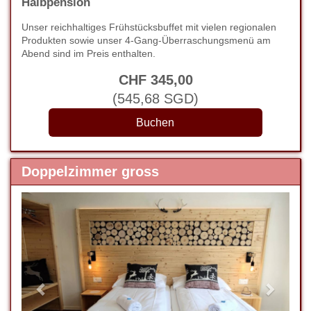
Halbpension
Unser reichhaltiges Frühstücksbuffet mit vielen regionalen
Produkten sowie unser 4-Gang-Überraschungsmenü am
Abend sind im Preis enthalten.
CHF
345
,00
(
545
,68
SGD
)
Doppelzimmer gross
Previous
Next