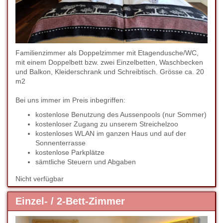
Familienzimmer als Doppelzimmer mit Etagendusche/WC,
mit einem Doppelbett bzw. zwei Einzelbetten, Waschbecken
und Balkon, Kleiderschrank und Schreibtisch. Grösse ca. 20
m2
Bei uns immer im Preis inbegriffen:
kostenlose Benutzung des Aussenpools (nur Sommer)
kostenloser Zugang zu unserem Streichelzoo
kostenloses WLAN im ganzen Haus und auf der
Sonnenterrasse
kostenlose Parkplätze
sämtliche Steuern und Abgaben
Nicht verfügbar
Einzel- / 2-Bett-Zimmer
Previous
Next