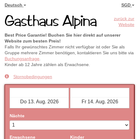
Deutsch
SGD
zurück zur
Website
Best Price Garantie! Buchen Sie hier direkt auf unserer
Website zum besten Preis!
Falls Ihr gewünschtes Zimmer nicht verfügbar ist oder Sie als
Gruppe mehrere Zimmer benötigen, kontaktieren Sie uns bitte via
Buchungsanfrage
.
Kinder ab 12 Jahre zählen als Erwachsene.
Stornobedingungen
Check-in
Check-out
Nächte
Erwachsene
Kinder