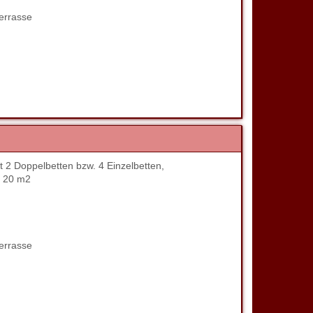
errasse
 2 Doppelbetten bzw. 4 Einzelbetten,
. 20 m2
errasse