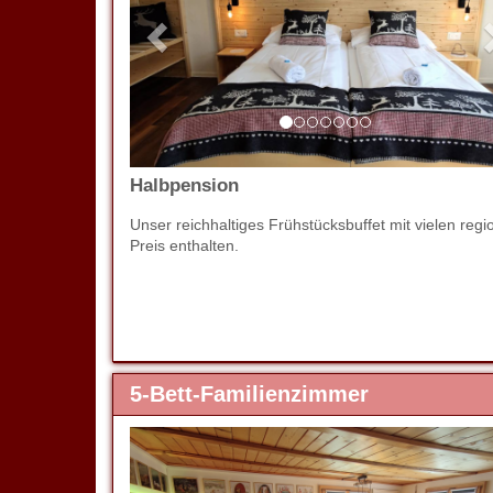
Halbpension
Unser reichhaltiges Frühstücksbuffet mit vielen 
Preis enthalten.
5-Bett-Familienzimmer
Previous