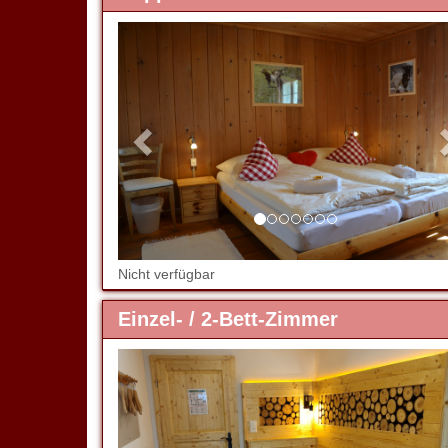
Previous
Nicht verfügbar
Einzel- / 2-Bett-Zimmer
Previous