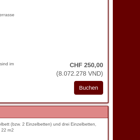
errasse
sind im
CHF
250
,00
(
8.072.278
VND
)
tt (bzw. 2 Einzelbetten) und drei Einzelbetten,
. 22 m2