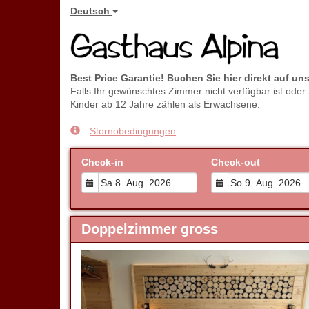
Deutsch
Best Price Garantie! Buchen Sie hier direkt auf un
Falls Ihr gewünschtes Zimmer nicht verfügbar ist oder
Kinder ab 12 Jahre zählen als Erwachsene.
Stornobedingungen
Check-in
Check-out
Doppelzimmer gross
Previous