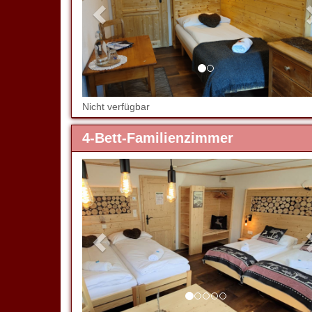
Nicht verfügbar
4-Bett-Familienzimmer
Previous