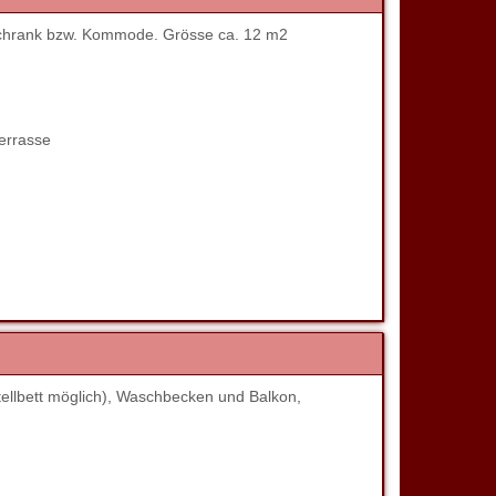
chrank bzw. Kommode. Grösse ca. 12 m2
errasse
ellbett möglich), Waschbecken und Balkon,