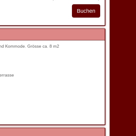
 und Kommode. Grösse ca. 8 m2
errasse