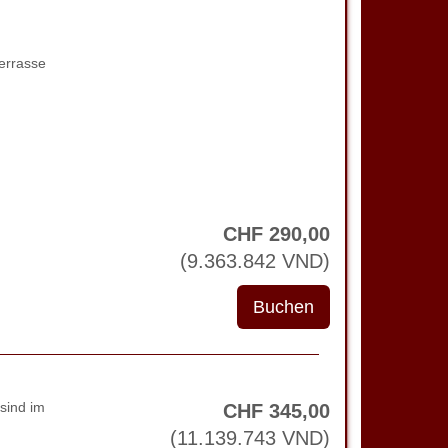
errasse
CHF
290
,00
(
9.363.842
VND
)
sind im
CHF
345
,00
(
11.139.743
VND
)