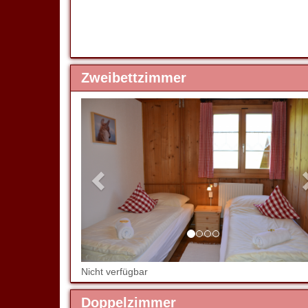
Zweibettzimmer
Previous
Nicht verfügbar
Doppelzimmer