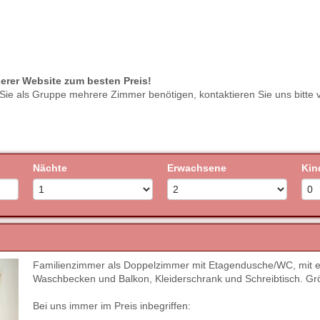
serer Website zum besten Preis!
 Sie als Gruppe mehrere Zimmer benötigen, kontaktieren Sie uns bitte 
Nächte
Erwachsene
Kin
Familienzimmer als Doppelzimmer mit Etagendusche/WC, mit ei
Next
Waschbecken und Balkon, Kleiderschrank und Schreibtisch. Gr
Bei uns immer im Preis inbegriffen: