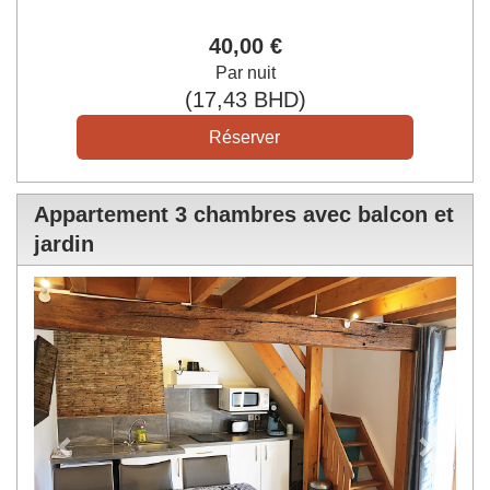
40
,00
€
Par nuit
(
17
,43
BHD
)
Appartement 3 chambres avec balcon et
jardin
Previous
Next