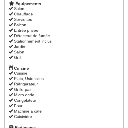
Équipements
Salon
Chauffage
Serviettes
Balcon
Entrée privée
Détecteur de fumée
Stationnement inclus
Jardin
Salon
Grill
Cuisine
Cuisine
Plats, Ustensiles
Réfrigérateur
Grille-pain
Micro onde
Congélateur
Four
Machine à café
Cuisinière
Pertinence