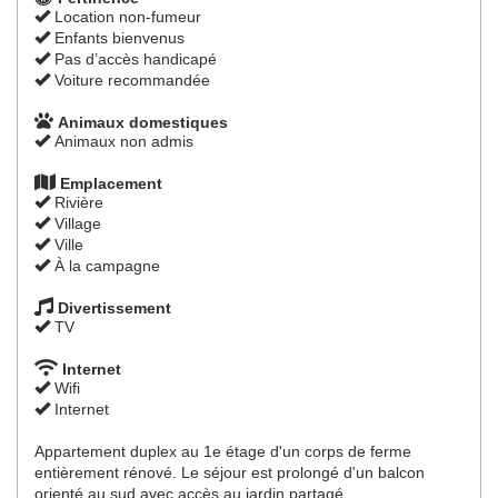
Location non-fumeur
Enfants bienvenus
Pas d’accès handicapé
Voiture recommandée
Animaux domestiques
Animaux non admis
Emplacement
Rivière
Village
Ville
À la campagne
Divertissement
TV
Internet
Wifi
Internet
Appartement duplex au 1e étage d'un corps de ferme
entièrement rénové. Le séjour est prolongé d'un balcon
orienté au sud avec accès au jardin partagé.