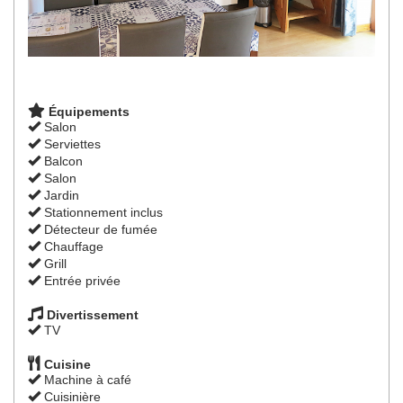
Équipements
Salon
Serviettes
Balcon
Salon
Jardin
Stationnement inclus
Détecteur de fumée
Chauffage
Grill
Entrée privée
Divertissement
TV
Cuisine
Machine à café
Cuisinière