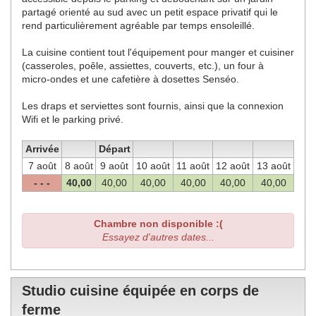
partagé orienté au sud avec un petit espace privatif qui le
rend particulièrement agréable par temps ensoleillé.
La cuisine contient tout l'équipement pour manger et cuisiner
(casseroles, poêle, assiettes, couverts, etc.), un four à
micro-ondes et une cafetière à dosettes Senséo.
Les draps et serviettes sont fournis, ainsi que la connexion
Wifi et le parking privé.
Arrivée
Départ
7 août
8 août
9 août
10 août
11 août
12 août
13 août
- - -
40
,00
40
,00
40
,00
40
,00
40
,00
40
,00
Chambre non disponible :(
Essayez d'autres dates...
Studio cuisine équipée en corps de
ferme