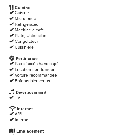
Cuisine
Cuisine
Micro onde
Réfrigérateur
Machine à café
Plats, Ustensiles
Congélateur
Cuisinière
Pertinence
Pas d’accès handicapé
Location non-fumeur
Voiture recommandée
Enfants bienvenus
Divertissement
TV
Internet
Wifi
Internet
Emplacement