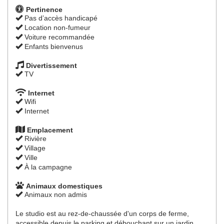
Pertinence
Pas d’accès handicapé
Location non-fumeur
Voiture recommandée
Enfants bienvenus
Divertissement
TV
Internet
Wifi
Internet
Emplacement
Rivière
Village
Ville
À la campagne
Animaux domestiques
Animaux non admis
Le studio est au rez-de-chaussée d'un corps de ferme,
accessible depuis le parking et débouchant sur un jardin