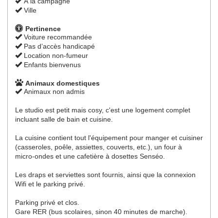
À la campagne
Ville
Pertinence
Voiture recommandée
Pas d’accès handicapé
Location non-fumeur
Enfants bienvenus
Animaux domestiques
Animaux non admis
Le studio est petit mais cosy, c'est une logement complet
incluant salle de bain et cuisine.
La cuisine contient tout l'équipement pour manger et cuisiner
(casseroles, poêle, assiettes, couverts, etc.), un four à
micro-ondes et une cafetière à dosettes Senséo.
Les draps et serviettes sont fournis, ainsi que la connexion
Wifi et le parking privé.
Parking privé et clos.
Gare RER (bus scolaires, sinon 40 minutes de marche).