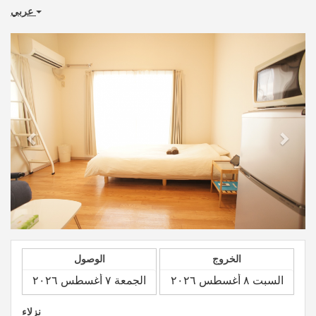
عربي
Previous
Next
الخروج
الوصول
نزلاء