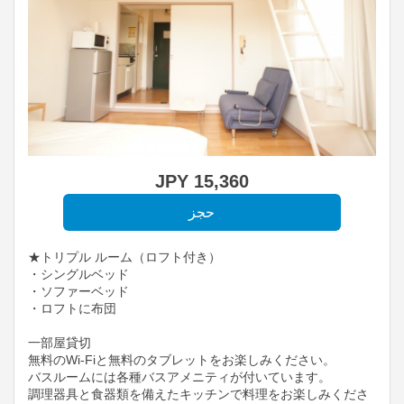
JPY
15,360
★トリプル ルーム（ロフト付き）
・シングルベッド
・ソファーベッド
・ロフトに布団
一部屋貸切
無料のWi-Fiと無料のタブレットをお楽しみください。
バスルームには各種バスアメニティが付いています。
調理器具と食器類を備えたキッチンで料理をお楽しみくださ