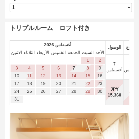
トリプルルーム ロフト付き
أغسطس 2026
الخروج
الوصول
الأحد
السبت
الجمعة
الخميس
الأربعاء
الثلاثاء
الاثنين
1
2
7
8
3
4
5
6
7
8
9
غسطس
أغسطس
10
11
12
13
14
15
16
17
18
19
20
21
22
23
JPY
24
25
26
27
28
29
30
- - -
15,360
31