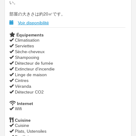
い。
部屋の大きさは約20㎡です。
Voir disponibilité
Équipements
Climatisation
Serviettes
Sèche-cheveux
Shampooing
Détecteur de fumée
Extincteur d'incendie
Linge de maison
Cintres
Véranda
Détecteur CO2
Internet
Wifi
Cuisine
Cuisine
Plats, Ustensiles