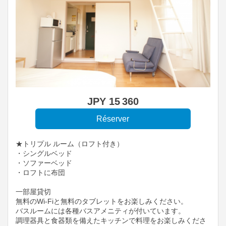
JPY
15 360
★トリプル ルーム（ロフト付き）
・シングルベッド
・ソファーベッド
・ロフトに布団
一部屋貸切
無料のWi-Fiと無料のタブレットをお楽しみください。
バスルームには各種バスアメニティが付いています。
調理器具と食器類を備えたキッチンで料理をお楽しみくださ