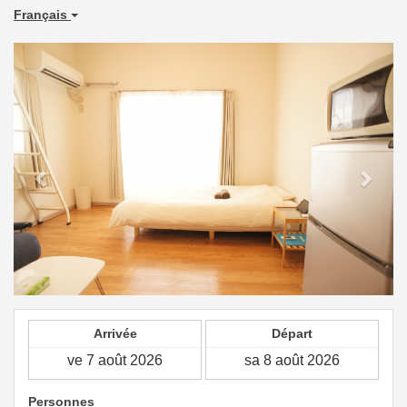
Français
Previous
Next
Arrivée
Départ
Personnes