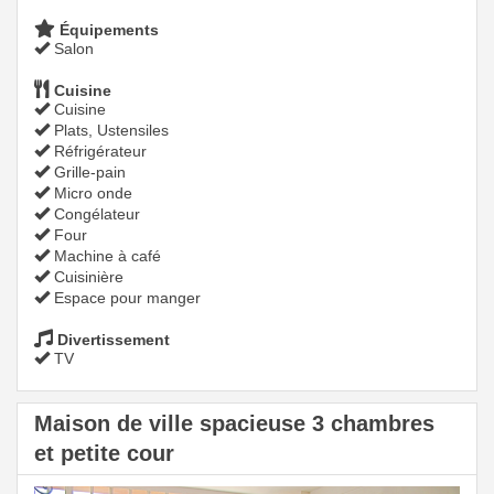
Équipements
Salon
Cuisine
Cuisine
Plats, Ustensiles
Réfrigérateur
Grille-pain
Micro onde
Congélateur
Four
Machine à café
Cuisinière
Espace pour manger
Divertissement
TV
Maison de ville spacieuse 3 chambres
et petite cour