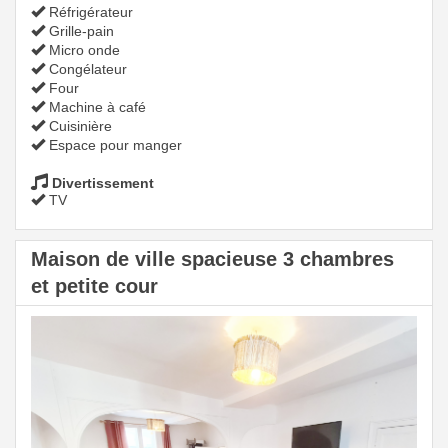
Réfrigérateur
Grille-pain
Micro onde
Congélateur
Four
Machine à café
Cuisinière
Espace pour manger
Divertissement
TV
Maison de ville spacieuse 3 chambres
et petite cour
Previous
Next