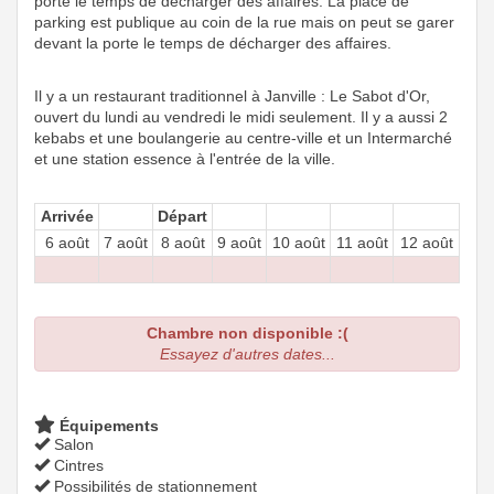
porte le temps de décharger des affaires. La place de
parking est publique au coin de la rue mais on peut se garer
devant la porte le temps de décharger des affaires.
Il y a un restaurant traditionnel à Janville : Le Sabot d'Or,
ouvert du lundi au vendredi le midi seulement. Il y a aussi 2
kebabs et une boulangerie au centre-ville et un Intermarché
et une station essence à l'entrée de la ville.
Arrivée
Départ
6 août
7 août
8 août
9 août
10 août
11 août
12 août
Chambre non disponible :(
Essayez d'autres dates...
Équipements
Salon
Cintres
Possibilités de stationnement