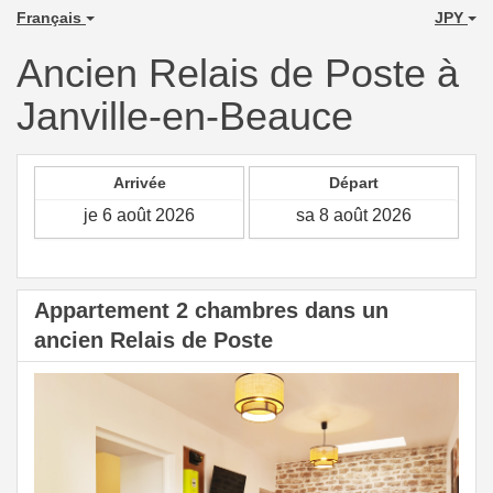
Français
JPY
Ancien Relais de Poste à
Janville-en-Beauce
Arrivée
Départ
Appartement 2 chambres dans un
ancien Relais de Poste
Previous
Next