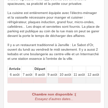
spacieuses, sa praticité et la petite cour privative.
La cuisine est entièrement équipée avec l'électro-ménager
et la vaisselle nécessaire pour manger et cuisiner :
réfrigérateur, plaques induction, grand four, micro-ondes,
cafetières... Les draps et serviettes sont fournis. La place de
parking est publique au coin de la rue mais on peut se garer
devant la porte le temps de décharger des affaires.
Il y a un restaurant traditionnel à Janville : Le Sabot d'Or,
ouvert du lundi au vendredi le midi seulement. Il y a aussi 2
kebabs et une boulangerie au centre-ville et un Intermarché
et une station essence à l'entrée de la ville.
Arrivée
Départ
6 août
7 août
8 août
9 août
10 août
11 août
12 août
Chambre non disponible :(
Essayez d'autres dates...