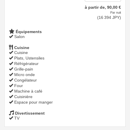
à partir de‚
90
,00
€
Par nuit
(
16 394
JPY
)
Équipements
Salon
Cuisine
Cuisine
Plats, Ustensiles
Réfrigérateur
Grille-pain
Micro onde
Congélateur
Four
Machine à café
Cuisinière
Espace pour manger
Divertissement
TV