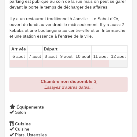
parking est publique au coin de la rue mais on peut se garer
devant la porte le temps de décharger des affaires.
Il y a un restaurant traditionnel à Janville : Le Sabot d'Or,
ouvert du lundi au vendredi le midi seulement. Il y a aussi 2
kebabs et une boulangerie au centre-ville et un Intermarché
et une station essence à l'entrée de la ville.
Arrivée
Départ
6 août
7 août
8 août
9 août
10 août
11 août
12 août
Chambre non disponible :(
Essayez d'autres dates...
Équipements
Salon
Cuisine
Cuisine
Plats, Ustensiles