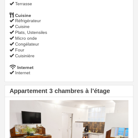
Terrasse
Cuisine
Réfrigérateur
Cuisine
Plats, Ustensiles
Micro onde
Congélateur
Four
Cuisinière
Internet
Internet
Appartement 3 chambres à l'étage
Previous
Next