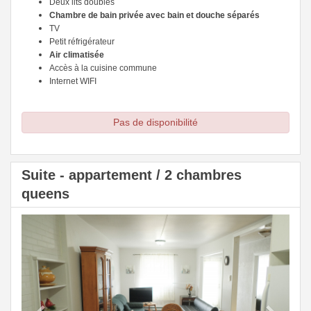
Deux lits doubles
Chambre de bain privée avec bain et douche séparés
TV
Petit réfrigérateur
Air climatisée
Accès à la cuisine commune
Internet WIFI
Pas de disponibilité
Suite - appartement / 2 chambres
queens
Previous
Next