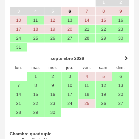
1
2
3
4
5
6
7
8
9
10
11
12
13
14
15
16
17
18
19
20
21
22
23
24
25
26
27
28
29
30
31
septembre 2026
lun.
mar.
mer.
jeu.
ven.
sam.
dim.
1
2
3
4
5
6
7
8
9
10
11
12
13
14
15
16
17
18
19
20
21
22
23
24
25
26
27
28
29
30
Chambre quadruple