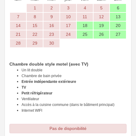
1
2
3
4
5
6
7
8
9
10
11
12
13
14
15
16
17
18
19
20
21
22
23
24
25
26
27
28
29
30
Chambre double style motel (avec TV)
Un lit double
Chambre de bain privée
Entrée indépendante extérieure
TV
Petit réfrigérateur
Ventilateur
Accès à la cuisine commune (dans le bâtiment principal)
Internet WIFI
Pas de disponibilité