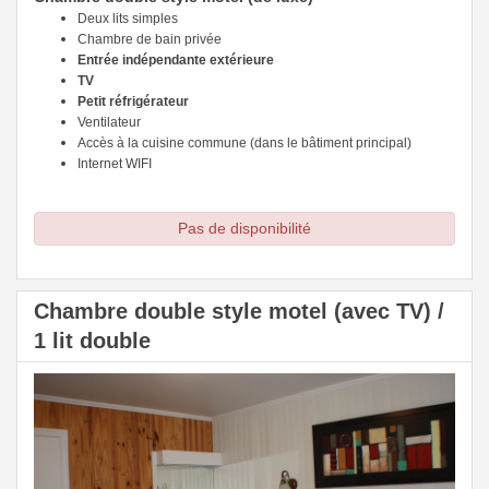
Deux lits simples
Chambre de bain privée
Entrée indépendante extérieure
TV
Petit réfrigérateur
Ventilateur
Accès à la cuisine commune (dans le bâtiment principal)
Internet WIFI
Pas de disponibilité
Chambre double style motel (avec TV) /
1 lit double
Previous
Next