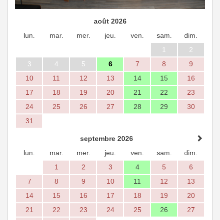
août 2026
lun.
mar.
mer.
jeu.
ven.
sam.
dim.
1
2
3
4
5
6
7
8
9
10
11
12
13
14
15
16
17
18
19
20
21
22
23
24
25
26
27
28
29
30
31
septembre 2026
lun.
mar.
mer.
jeu.
ven.
sam.
dim.
1
2
3
4
5
6
7
8
9
10
11
12
13
14
15
16
17
18
19
20
21
22
23
24
25
26
27