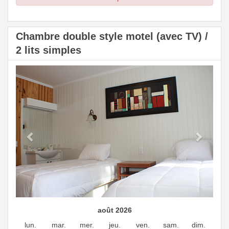
Chambre double style motel (avec TV) /
2 lits simples
Previous
Next
août 2026
lun.
mar.
mer.
jeu.
ven.
sam.
dim.