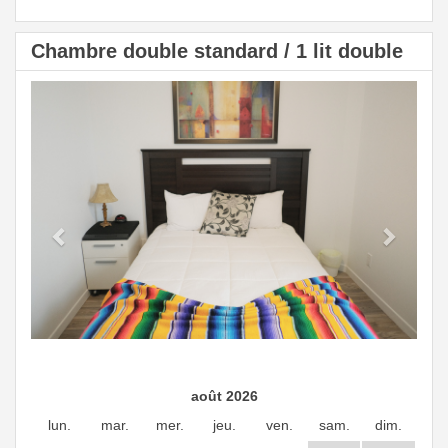
Chambre double standard / 1 lit double
Previous
Next
août 2026
lun.
mar.
mer.
jeu.
ven.
sam.
dim.