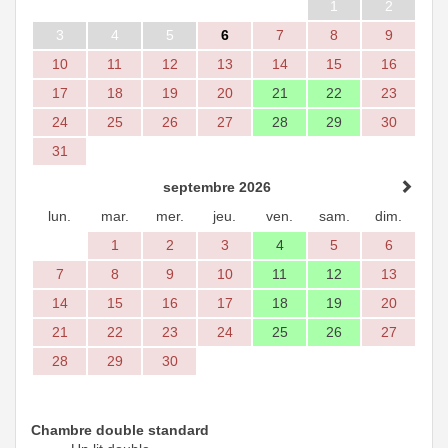
1
2
3
4
5
6
7
8
9
10
11
12
13
14
15
16
17
18
19
20
21
22
23
24
25
26
27
28
29
30
31
septembre 2026
lun.
mar.
mer.
jeu.
ven.
sam.
dim.
1
2
3
4
5
6
7
8
9
10
11
12
13
14
15
16
17
18
19
20
21
22
23
24
25
26
27
28
29
30
Chambre double standard