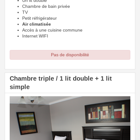
Un lit double
Chambre de bain privée
TV
Petit réfrigérateur
Air climatisée
Accès à une cuisine commune
Internet WIFI
Pas de disponibilité
Chambre triple / 1 lit double + 1 lit
simple
Previous
Next