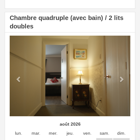
Chambre quadruple (avec bain) / 2 lits
doubles
Previous
Next
août 2026
lun.
mar.
mer.
jeu.
ven.
sam.
dim.