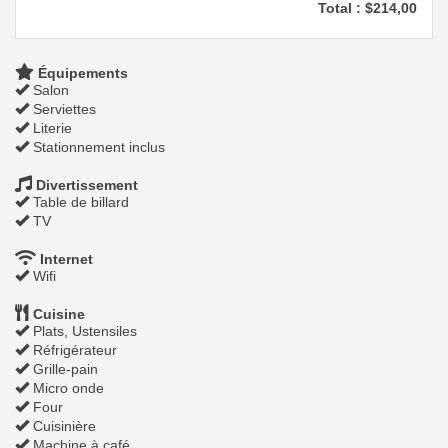
Total :
$
214
,00
Équipements
Salon
Serviettes
Literie
Stationnement inclus
Divertissement
Table de billard
TV
Internet
Wifi
Cuisine
Plats, Ustensiles
Réfrigérateur
Grille-pain
Micro onde
Four
Cuisinière
Machine à café