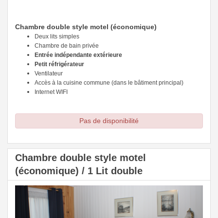
Chambre double style motel (économique)
Deux lits simples
Chambre de bain privée
Entrée indépendante extérieure
Petit réfrigérateur
Ventilateur
Accès à la cuisine commune (dans le bâtiment principal)
Internet WIFI
Pas de disponibilité
Chambre double style motel
(économique) / 1 Lit double
Previous
Next