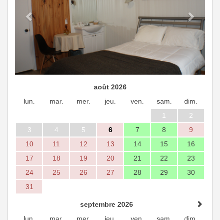
août 2026
lun.
mar.
mer.
jeu.
ven.
sam.
dim.
1
2
3
4
5
6
7
8
9
10
11
12
13
14
15
16
17
18
19
20
21
22
23
24
25
26
27
28
29
30
31
septembre 2026
lun.
mar.
mer.
jeu.
ven.
sam.
dim.