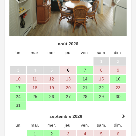
août 2026
lun.
mar.
mer.
jeu.
ven.
sam.
dim.
1
2
3
4
5
6
7
8
9
10
11
12
13
14
15
16
17
18
19
20
21
22
23
24
25
26
27
28
29
30
31
septembre 2026
lun.
mar.
mer.
jeu.
ven.
sam.
dim.
1
2
3
4
5
6