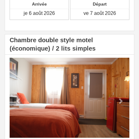
Arrivée
Départ
Chambre double style motel
(économique) / 2 lits simples
Previous
Next