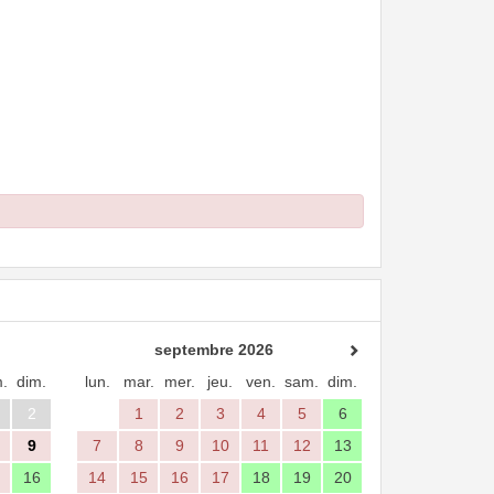
septembre 2026
.
dim.
lun.
mar.
mer.
jeu.
ven.
sam.
dim.
2
1
2
3
4
5
6
9
7
8
9
10
11
12
13
16
14
15
16
17
18
19
20