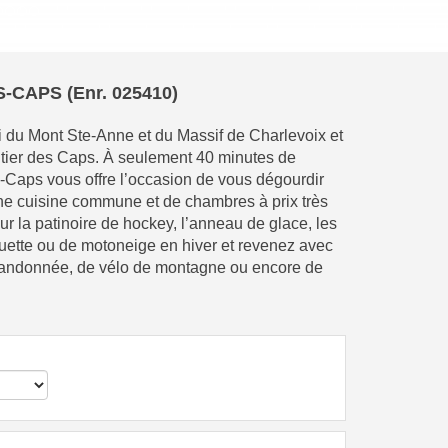
-CAPS (Enr. 025410)
ki du Mont Ste-Anne et du Massif de Charlevoix et
ntier des Caps. À seulement 40 minutes de
-Caps vous offre l’occasion de vous dégourdir
une cuisine commune et de chambres à prix très
r la patinoire de hockey, l’anneau de glace, les
quette ou de motoneige en hiver et revenez avec
 randonnée, de vélo de montagne ou encore de