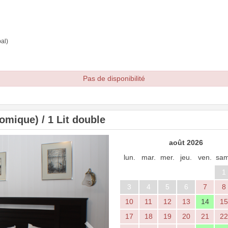
al)
Pas de disponibilité
mique) / 1 Lit double
Next
août 2026
lun.
mar.
mer.
jeu.
ven.
sam
1
3
4
5
6
7
8
10
11
12
13
14
15
17
18
19
20
21
22