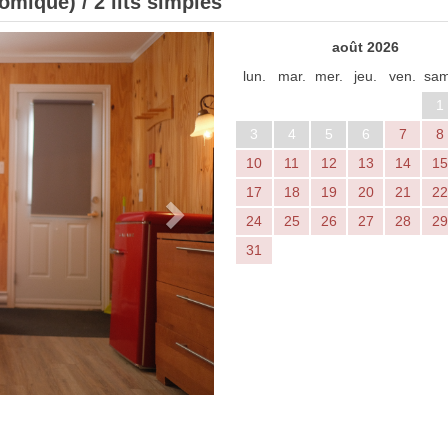
mique) / 2 lits simples
Next
août 2026
lun.
mar.
mer.
jeu.
ven.
sam
1
3
4
5
6
7
8
10
11
12
13
14
15
17
18
19
20
21
22
24
25
26
27
28
29
31