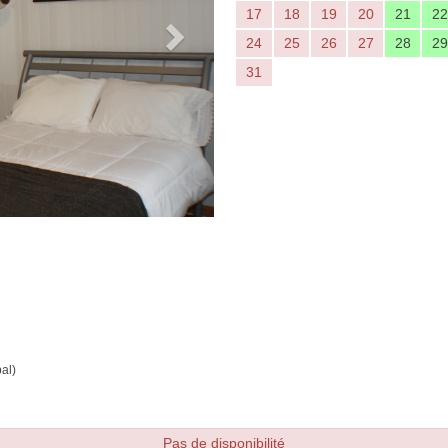
17
18
19
20
21
22
24
25
26
27
28
29
31
al)
Pas de disponibilité