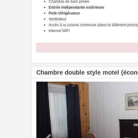
Chambre de bain privée
Entrée indépendante extérieure
Petit réfrigérateur
Ventilateur
Accès à la cuisine commune (dans le bâtiment princip
Internet WIFI
Chambre double style motel (écono
Previous