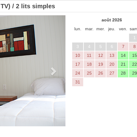
V) / 2 lits simples
Next
août 2026
lun.
mar.
mer.
jeu.
ven.
sam
1
3
4
5
6
7
8
10
11
12
13
14
15
17
18
19
20
21
22
24
25
26
27
28
29
31