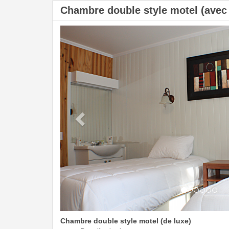
Chambre double style motel (avec T
Previous
Chambre double style motel (de luxe)