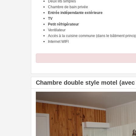
Deux lits simples
Chambre de bain privée
Entrée indépendante extérieure
TV
Petit réfrigérateur
Ventilateur
Accès à la cuisine commune (dans le bâtiment princip
Internet WIFI
Chambre double style motel (avec T
Previous