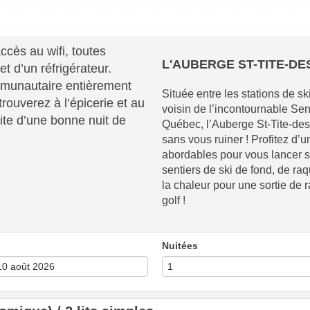
ccès au wifi, toutes
L'AUBERGE ST-TITE-DES
t d’un réfrigérateur.
mmunautaire entièrement
Située entre les stations de s
rouverez à l’épicerie et au
voisin de l’incontournable Se
ite d’une bonne nuit de
Québec, l’Auberge St-Tite-des
sans vous ruiner ! Profitez d’
abordables pour vous lancer su
sentiers de ski de fond, de ra
la chaleur pour une sortie de
golf !
Nuitées