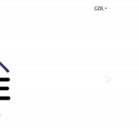
Next
CZK