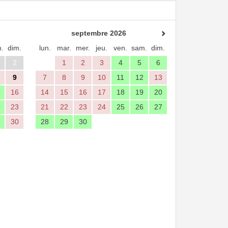
septembre 2026
.
dim.
lun.
mar.
mer.
jeu.
ven.
sam.
dim.
2
1
2
3
4
5
6
9
7
8
9
10
11
12
13
16
14
15
16
17
18
19
20
23
21
22
23
24
25
26
27
30
28
29
30