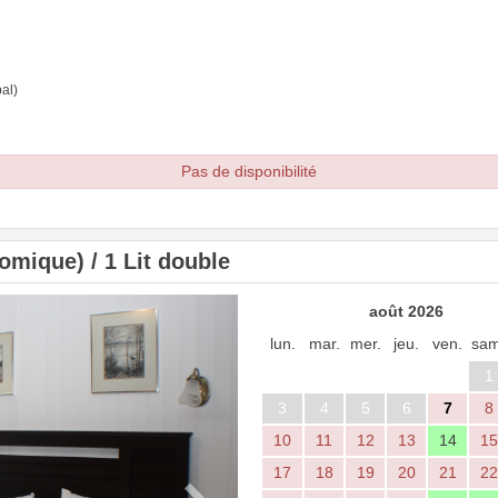
al)
Pas de disponibilité
mique) / 1 Lit double
Next
août 2026
lun.
mar.
mer.
jeu.
ven.
sam
1
3
4
5
6
7
8
10
11
12
13
14
15
17
18
19
20
21
22