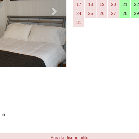
17
18
19
20
21
22
24
25
26
27
28
29
31
al)
Pas de disponibilité