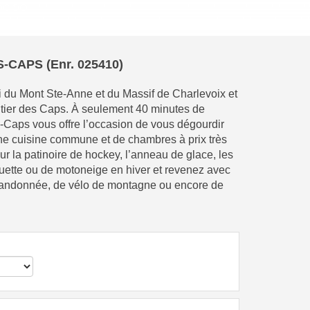
-CAPS (Enr. 025410)
ki du Mont Ste-Anne et du Massif de Charlevoix et
ntier des Caps. À seulement 40 minutes de
-Caps vous offre l’occasion de vous dégourdir
une cuisine commune et de chambres à prix très
r la patinoire de hockey, l’anneau de glace, les
quette ou de motoneige en hiver et revenez avec
 randonnée, de vélo de montagne ou encore de