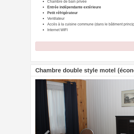
Chambre de bain privée
Entrée indépendante extérieure
Petit réfrigérateur
Ventilateur
Accès à la cuisine commune (dans le bâtiment princip
Internet WIFI
Chambre double style motel (écono
Previous