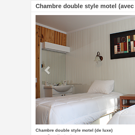
Chambre double style motel (avec T
Previous
Chambre double style motel (de luxe)