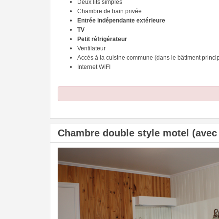
Deux lits simples
Chambre de bain privée
Entrée indépendante extérieure
TV
Petit réfrigérateur
Ventilateur
Accès à la cuisine commune (dans le bâtiment princip
Internet WIFI
Chambre double style motel (avec T
Previous