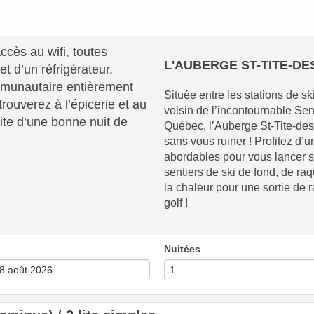
ccès au wifi, toutes
L'AUBERGE ST-TITE-DES
t d’un réfrigérateur.
mmunautaire entièrement
Située entre les stations de s
rouverez à l’épicerie et au
voisin de l’incontournable Se
ite d’une bonne nuit de
Québec, l’Auberge St-Tite-des
sans vous ruiner ! Profitez d’
abordables pour vous lancer su
sentiers de ski de fond, de ra
la chaleur pour une sortie de
golf !
Nuitées