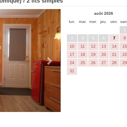
mique) / 2 lits simples
Next
août 2026
lun.
mar.
mer.
jeu.
ven.
sam
1
3
4
5
6
7
8
10
11
12
13
14
15
17
18
19
20
21
22
24
25
26
27
28
29
31