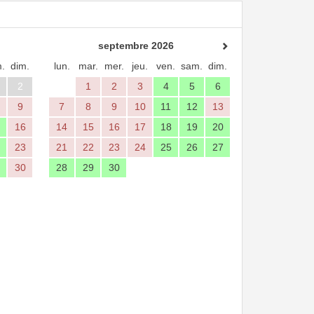
septembre 2026
.
dim.
lun.
mar.
mer.
jeu.
ven.
sam.
dim.
2
1
2
3
4
5
6
9
7
8
9
10
11
12
13
16
14
15
16
17
18
19
20
23
21
22
23
24
25
26
27
30
28
29
30