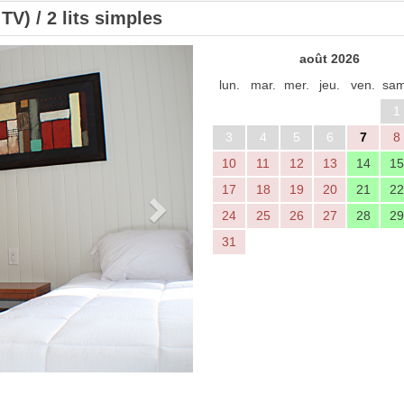
V) / 2 lits simples
Next
août 2026
lun.
mar.
mer.
jeu.
ven.
sam
1
3
4
5
6
7
8
10
11
12
13
14
15
17
18
19
20
21
22
24
25
26
27
28
29
31