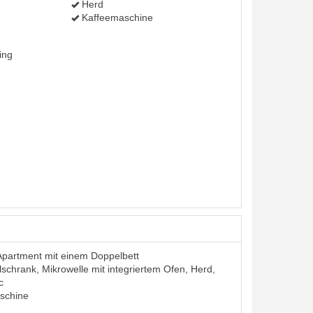
Herd
Kaffeemaschine
ing
Apartment mit einem Doppelbett
schrank, Mikrowelle mit integriertem Ofen, Herd,
c
schine