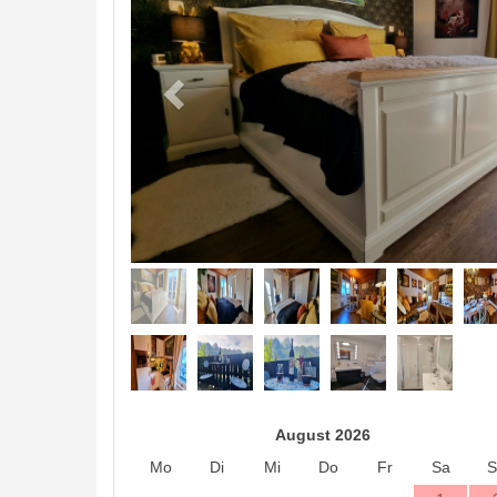
August 2026
Mo
Di
Mi
Do
Fr
Sa
S