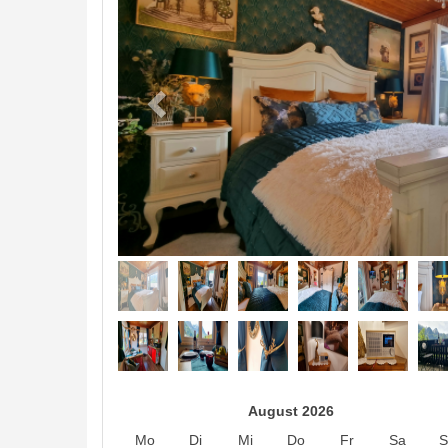
August 2026
Mo
Di
Mi
Do
Fr
Sa
S