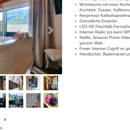
Wohnküche mit einer Küchen
Kochfeld, Toaster, Kaffeem
Nespresso Kaffeekapselma
Gemütliche Essecke
LED HD Flachbild-Fernseher,
Internet Radio (es kann MP
Netflix, Amazon Prime Vide
ganzen Welt.
Freier Internet Zugriff im 
Handtücher, Bademäntel un
o