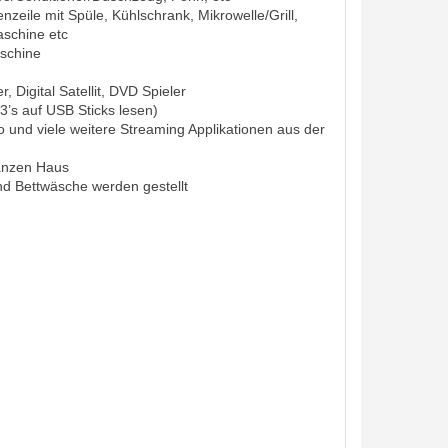
zeile mit Spüle, Kühlschrank, Mikrowelle/Grill,
aschine etc
schine
 Digital Satellit, DVD Spieler
3’s auf USB Sticks lesen)
o und viele weitere Streaming Applikationen aus der
ganzen Haus
d Bettwäsche werden gestellt