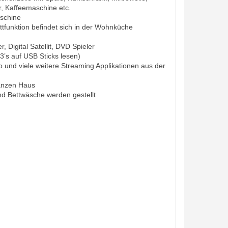
r, Kaffeemaschine etc.
schine
ttfunktion befindet sich in der Wohnküche
 Digital Satellit, DVD Spieler
3’s auf USB Sticks lesen)
o und viele weitere Streaming Applikationen aus der
ganzen Haus
d Bettwäsche werden gestellt