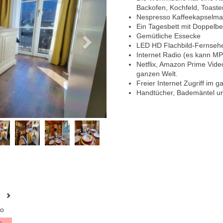
Backofen, Kochfeld, Toaste
Nespresso Kaffeekapselma
Ein Tagesbett mit Doppelbe
Gemütliche Essecke
LED HD Flachbild-Fernseher,
Internet Radio (es kann MP
Netflix, Amazon Prime Vide
ganzen Welt.
Freier Internet Zugriff im 
Handtücher, Bademäntel un
o