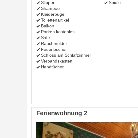
Slipper
Spiele
Shampoo
Kleiderbügel
Toilettenartikel
Balkon
Parken kostenlos
Safe
Rauchmelder
Feuerlöscher
Schloss am Schlafzimmer
Verbandskasten
Handtücher
Ferienwohnung 2
Previous