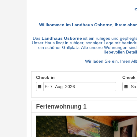
e
Willkommen im Landhaus Osborne, Ihrem charm
Das
Landhaus Osborne
ist ein ruhiges und gepfleg
Unser Haus liegt in ruhiger, sonniger Lage mit beein
ein schöner Grillplatz. Alle unsere Wohnungen sind
liebevollen Deta
Wir laden Sie ein, Ihren Al
Check-in
Check-
Ferienwohnung 1
Previous