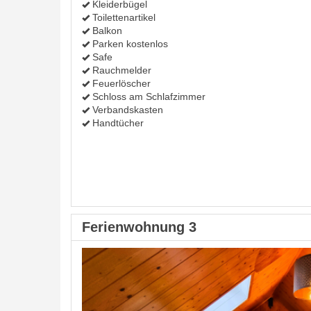
Kleiderbügel
Toilettenartikel
Balkon
Parken kostenlos
Safe
Rauchmelder
Feuerlöscher
Schloss am Schlafzimmer
Verbandskasten
Handtücher
Ferienwohnung 3
Previous