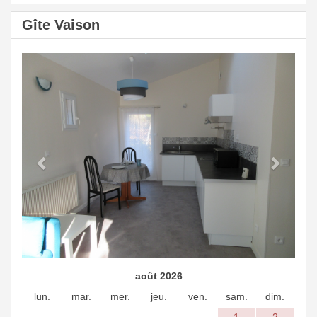
Gîte Vaison
Previous
Next
août 2026
lun.
mar.
mer.
jeu.
ven.
sam.
dim.