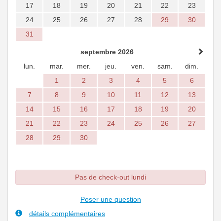
17
18
19
20
21
22
23
24
25
26
27
28
29
30
31
septembre 2026
lun.
mar.
mer.
jeu.
ven.
sam.
dim.
1
2
3
4
5
6
7
8
9
10
11
12
13
14
15
16
17
18
19
20
21
22
23
24
25
26
27
28
29
30
Pas de check-out lundi
Poser une question
détails complémentaires