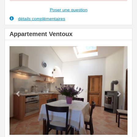
Poser une question
détails complémentaires
Appartement Ventoux
Previous
Next