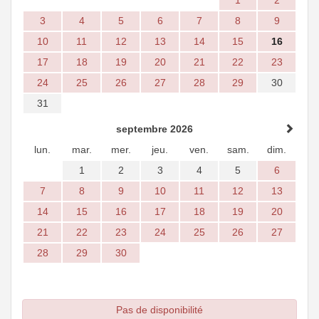
1
2
3
4
5
6
7
8
9
10
11
12
13
14
15
16
17
18
19
20
21
22
23
24
25
26
27
28
29
30
31
septembre 2026
lun.
mar.
mer.
jeu.
ven.
sam.
dim.
1
2
3
4
5
6
7
8
9
10
11
12
13
14
15
16
17
18
19
20
21
22
23
24
25
26
27
28
29
30
Pas de disponibilité