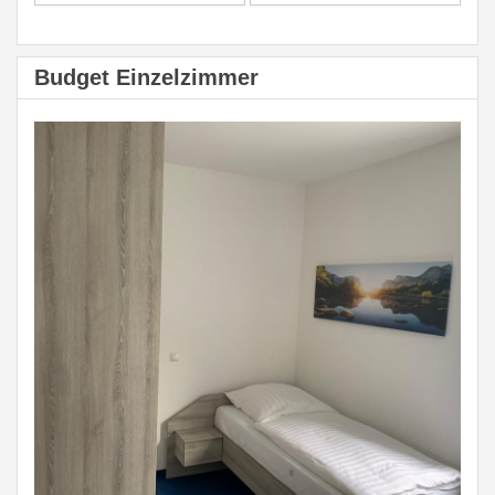
Budget Einzelzimmer