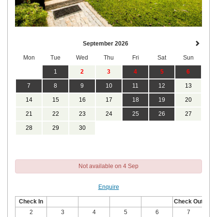
September 2026
Mon
Tue
Wed
Thu
Fri
Sat
Sun
1
2
3
4
5
6
7
8
9
10
11
12
13
14
15
16
17
18
19
20
21
22
23
24
25
26
27
28
29
30
Not available on 4 Sep
Enquire
Check In
Check Out
2
3
4
5
6
7