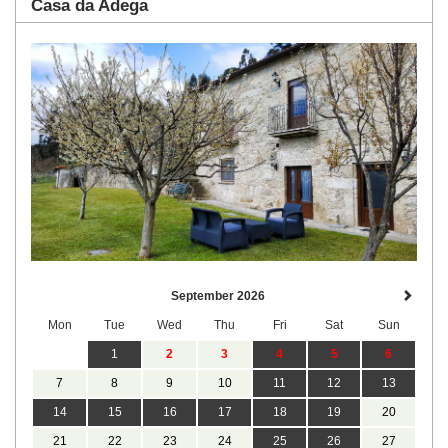
Casa da Adega
September 2026
Mon
Tue
Wed
Thu
Fri
Sat
Sun
1
2
3
4
5
6
7
8
9
10
11
12
13
14
15
16
17
18
19
20
21
22
23
24
25
26
27