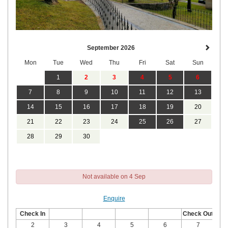
September 2026
Mon
Tue
Wed
Thu
Fri
Sat
Sun
1
2
3
4
5
6
7
8
9
10
11
12
13
14
15
16
17
18
19
20
21
22
23
24
25
26
27
28
29
30
Not available on 4 Sep
Enquire
Check In
Check Out
2
3
4
5
6
7