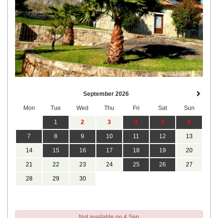
September 2026
Mon
Tue
Wed
Thu
Fri
Sat
Sun
1
2
3
4
5
6
7
8
9
10
11
12
13
14
15
16
17
18
19
20
21
22
23
24
25
26
27
28
29
30
Not available on 4 Sep