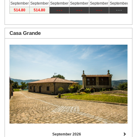
September
September
September
September
September
September
Sep
514
.80
514
.80
- - -
- - -
- - -
- - -
Casa Grande
September 2026