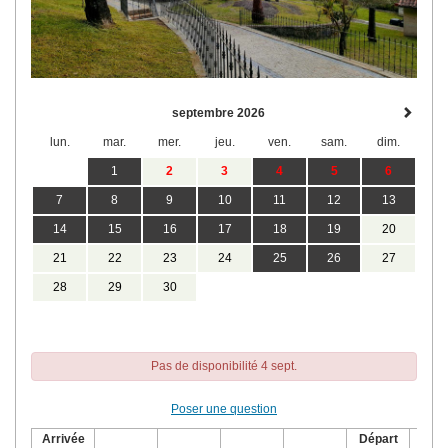
septembre 2026
lun.
mar.
mer.
jeu.
ven.
sam.
dim.
1
2
3
4
5
6
7
8
9
10
11
12
13
14
15
16
17
18
19
20
21
22
23
24
25
26
27
28
29
30
Pas de disponibilité 4 sept.
Poser une question
Arrivée
Départ