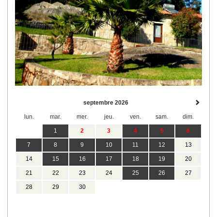
septembre 2026
lun.
mar.
mer.
jeu.
ven.
sam.
dim.
1
2
3
4
5
6
7
8
9
10
11
12
13
14
15
16
17
18
19
20
21
22
23
24
25
26
27
28
29
30