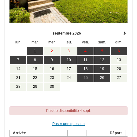
septembre 2026
lun.
mar.
mer.
jeu.
ven.
sam.
dim.
1
2
3
4
5
6
7
8
9
10
11
12
13
14
15
16
17
18
19
20
21
22
23
24
25
26
27
28
29
30
Pas de disponibilité 4 sept.
Poser une question
Arrivée
Départ