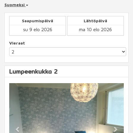
Suomeksi
Saapumispäivä
Lähtöpäivä
Vieraat
Lumpeenkukka 2
Previous
Next