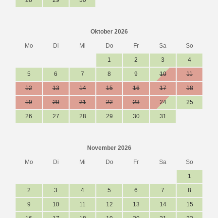
28
29
30
Oktober 2026
Mo
Di
Mi
Do
Fr
Sa
So
1
2
3
4
5
6
7
8
9
10
11
12
13
14
15
16
17
18
19
20
21
22
23
24
25
26
27
28
29
30
31
November 2026
Mo
Di
Mi
Do
Fr
Sa
So
1
2
3
4
5
6
7
8
9
10
11
12
13
14
15