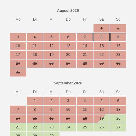
August 2026
Mo
Di
Mi
Do
Fr
Sa
So
1
2
3
4
5
6
7
8
9
10
11
12
13
14
15
16
17
18
19
20
21
22
23
24
25
26
27
28
29
30
31
September 2026
Mo
Di
Mi
Do
Fr
Sa
So
1
2
3
4
5
6
7
8
9
10
11
12
13
14
15
16
17
18
19
20
21
22
23
24
25
26
27