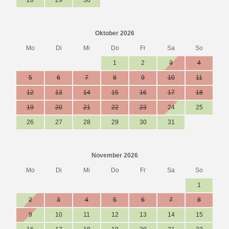
28
29
30
Oktober 2026
Mo
Di
Mi
Do
Fr
Sa
So
1
2
3
4
5
6
7
8
9
10
11
12
13
14
15
16
17
18
19
20
21
22
23
24
25
26
27
28
29
30
31
November 2026
Mo
Di
Mi
Do
Fr
Sa
So
1
2
3
4
5
6
7
8
9
10
11
12
13
14
15