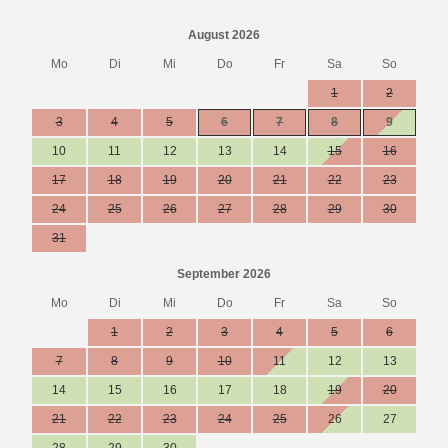
August 2026
Mo
Di
Mi
Do
Fr
Sa
So
1
2
3
4
5
6
7
8
9
10
11
12
13
14
15
16
17
18
19
20
21
22
23
24
25
26
27
28
29
30
31
September 2026
Mo
Di
Mi
Do
Fr
Sa
So
1
2
3
4
5
6
7
8
9
10
11
12
13
14
15
16
17
18
19
20
21
22
23
24
25
26
27