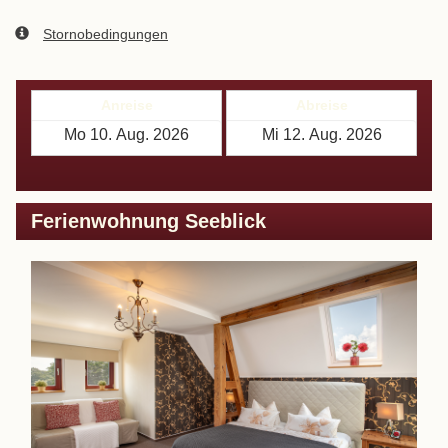
Stornobedingungen
Anreise
Abreise
Ferienwohnung Seeblick