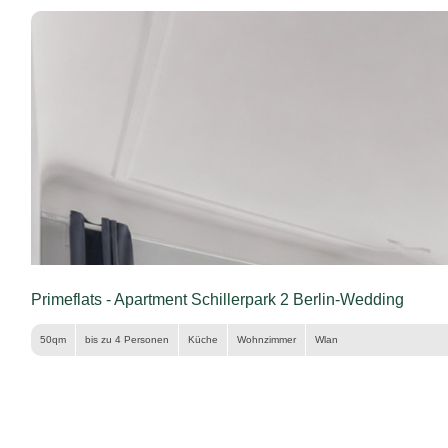
Primeflats - Apartment Schillerpark 2 Berlin-Wedding
50qm
bis zu 4 Personen
Küche
Wohnzimmer
Wlan