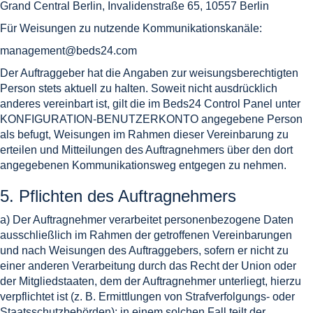
Grand Central Berlin, Invalidenstraße 65, 10557 Berlin
Für Weisungen zu nutzende Kommunikationskanäle:
management@beds24.com
Der Auftraggeber hat die Angaben zur weisungsberechtigten
Person stets aktuell zu halten. Soweit nicht ausdrücklich
anderes vereinbart ist, gilt die im Beds24 Control Panel unter
KONFIGURATION-BENUTZERKONTO angegebene Person
als befugt, Weisungen im Rahmen dieser Vereinbarung zu
erteilen und Mitteilungen des Auftragnehmers über den dort
angegebenen Kommunikationsweg entgegen zu nehmen.
5. Pflichten des Auftragnehmers
a) Der Auftragnehmer verarbeitet personenbezogene Daten
ausschließlich im Rahmen der getroffenen Vereinbarungen
und nach Weisungen des Auftraggebers, sofern er nicht zu
einer anderen Verarbeitung durch das Recht der Union oder
der Mitgliedstaaten, dem der Auftragnehmer unterliegt, hierzu
verpflichtet ist (z. B. Ermittlungen von Strafverfolgungs- oder
Staatsschutzbehörden); in einem solchen Fall teilt der