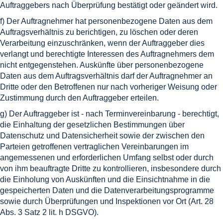
Auftraggebers nach Überprüfung bestätigt oder geändert wird.
f) Der Auftragnehmer hat personenbezogene Daten aus dem
Auftragsverhältnis zu berichtigen, zu löschen oder deren
Verarbeitung einzuschränken, wenn der Auftraggeber dies
verlangt und berechtigte Interessen des Auftragnehmers dem
nicht entgegenstehen. Auskünfte über personenbezogene
Daten aus dem Auftragsverhältnis darf der Auftragnehmer an
Dritte oder den Betroffenen nur nach vorheriger Weisung oder
Zustimmung durch den Auftraggeber erteilen.
g) Der Auftraggeber ist - nach Terminvereinbarung - berechtigt,
die Einhaltung der gesetzlichen Bestimmungen über
Datenschutz und Datensicherheit sowie der zwischen den
Parteien getroffenen vertraglichen Vereinbarungen im
angemessenen und erforderlichen Umfang selbst oder durch
von ihm beauftragte Dritte zu kontrollieren, insbesondere durch
die Einholung von Auskünften und die Einsichtnahme in die
gespeicherten Daten und die Datenverarbeitungsprogramme
sowie durch Überprüfungen und Inspektionen vor Ort (Art. 28
Abs. 3 Satz 2 lit. h DSGVO).