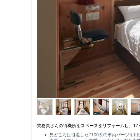
乗務員さんの待機所をスペースをリフォームし、17
見どころは引退した7100系の車両パーツを