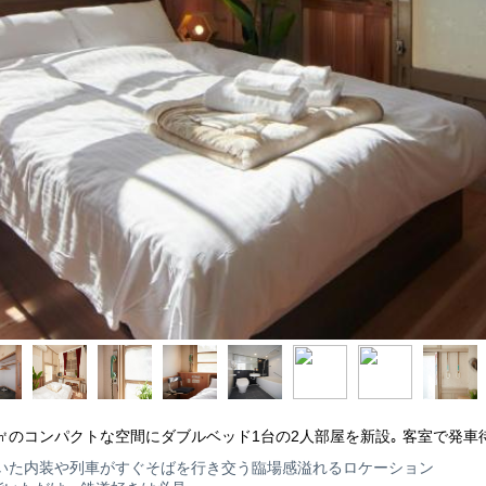
㎡のコンパクトな空間にダブルベッド1台の2人部屋を新設｡ 客室で発
用いた内装や列車がすぐそばを行き交う臨場感溢れるロケーション