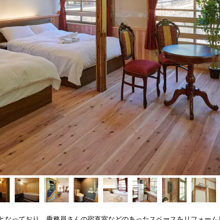
屋となっており、乗務員さんの宿直室などのあったスペースをリフォーム