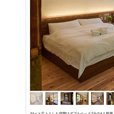
44㎡と広々とした空間はダブルベッド2台の4人部