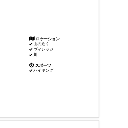
ロケーション
山の近く
ヴィレッジ
川
スポーツ
ハイキング