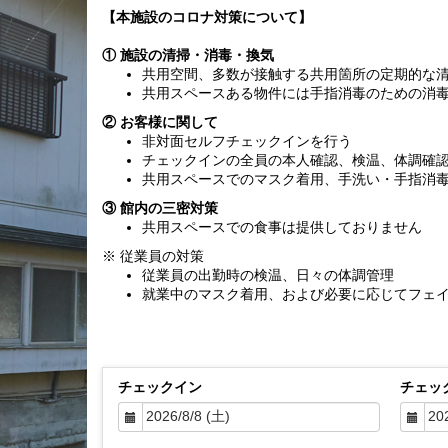
【本施設のコロナ対策について】
① 施設の清掃・消毒・換気
共用空間、多数が接触する共用箇所の定期的な
共用スペースある物件には手指消毒のための消
② お客様に関して
非対面セルフチェックインを行う
チェックインの全員の本人確認、検温、体調確
共用スペースでのマスク着用、手洗い・手指消
③ 館内の三密対策
共用スペースでの食事は提供しておりません
※ 従業員の対策
従業員の出勤時の検温、日々の体調管理
就業中のマスク着用、および必要に応じてフェ
チェックイン
チェッ