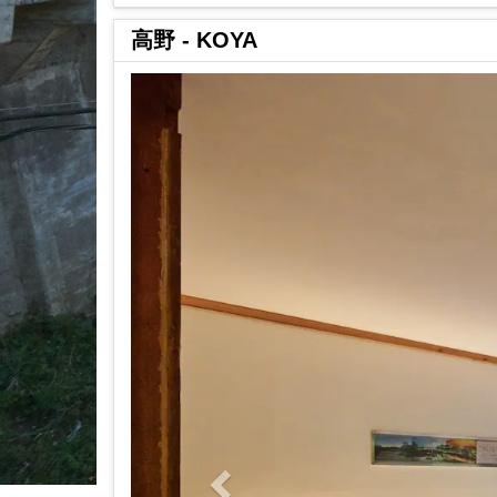
高野 - KOYA
Previous