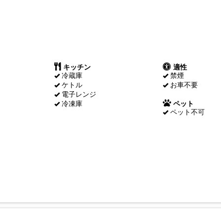
キッチン
適性
冷蔵庫
禁煙
ケトル
お車不要
電子レンジ
冷凍庫
ペット
ペット不可