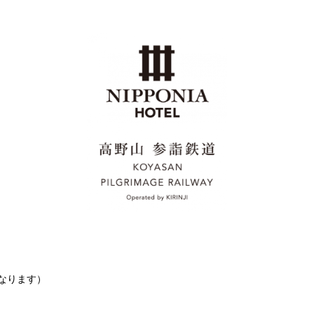
なります）