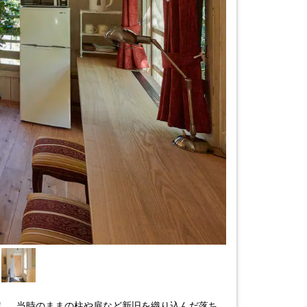
し、
当時のままの柱や扉など新旧を織り込んだ落ち