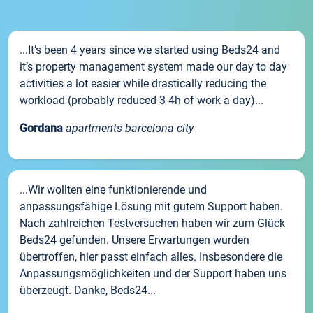
...It’s been 4 years since we started using Beds24 and
it’s property management system made our day to day
activities a lot easier while drastically reducing the
workload (probably reduced 3-4h of work a day)...
Gordana
apartments barcelona city
...Wir wollten eine funktionierende und
anpassungsfähige Lösung mit gutem Support haben.
Nach zahlreichen Testversuchen haben wir zum Glück
Beds24 gefunden. Unsere Erwartungen wurden
übertroffen, hier passt einfach alles. Insbesondere die
Anpassungsmöglichkeiten und der Support haben uns
überzeugt. Danke, Beds24...