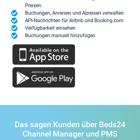
Preisen.
Buchungen, Anreisen und Abreisen verwalten
API-Nachrichten für Airbnb und Booking.com
Verfügbarkeit einsehen
Buchungen manuell hinzufügen
Das sagen Kunden über Beds24
Channel Manager und PMS