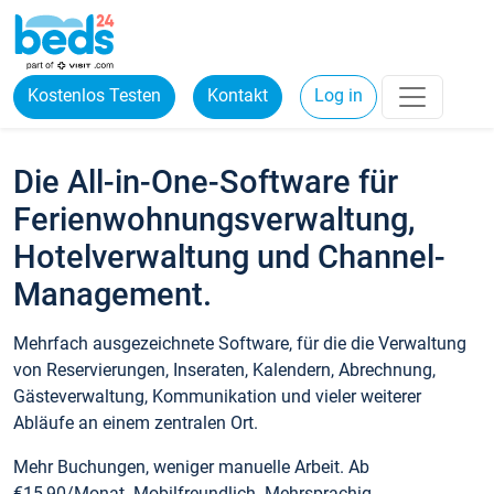
Kostenlos Testen
Kontakt
Log in
Die All-in-One-Software für
Ferienwohnungsverwaltung,
Hotelverwaltung und Channel-
Management.
Mehrfach ausgezeichnete Software, für die die Verwaltung
von Reservierungen, Inseraten, Kalendern, Abrechnung,
Gästeverwaltung, Kommunikation und vieler weiterer
Abläufe an einem zentralen Ort.
Mehr Buchungen, weniger manuelle Arbeit. Ab
€15,90/Monat. Mobilfreundlich. Mehrsprachig.