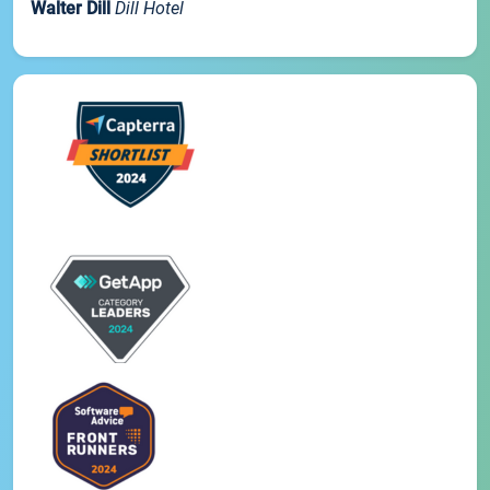
Walter Dill
Dill Hotel