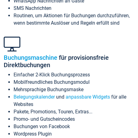
WhatsApp Nachrichten an Gäste
SMS Nachrichten
Routinen, um Aktionen für Buchungen durchzuführen,
wenn bestimmte Auslöser und Regeln erfüllt sind
Buchungsmaschine
für provisionsfreie
Direktbuchungen
Einfacher 2-Klick Buchungsprozess
Mobilfreundliches Buchungsmodul
Mehrsprachige Buchungsmaske
Belegungskalender
und
anpassbare Widgets
für alle
Websites
Pakete, Promotions, Touren, Extras...
Promo- und Gutscheincodes
Buchungen von Facebook
Wordpress Plugin