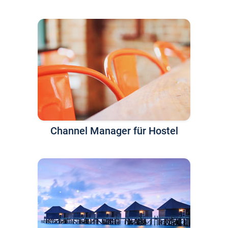
Channel Manager für Hostel