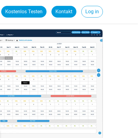
Kostenlos Testen
Kontakt
Log in