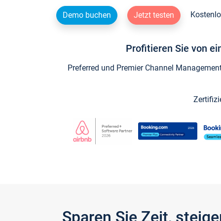
Kostenlo
Demo buchen
Jetzt testen
Profitieren Sie von e
Preferred und Premier Channel Management P
Zertifiz
Sparen Sie Zeit, stei