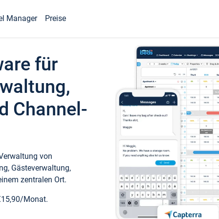
el Manager
Preise
ware für
waltung,
d Channel-
 Verwaltung von
ng, Gästeverwaltung,
inem zentralen Ort.
€15,90/Monat.