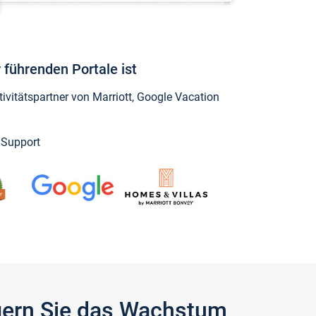
 führenden Portale ist
vitätspartner von Marriott, Google Vacation
y Support
igern Sie das Wachstum