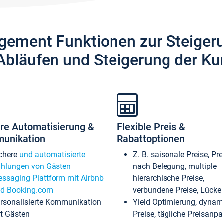
gement Funktionen zur Steiger
Abläufen und Steigerung der Ku
re Automatisierung &
Flexible Preis &
unikation
Rabattoptionen
chere
und automatisierte
Z. B. saisonale Preise, Pr
hlungen von Gästen
nach Belegung, multiple
ssaging Plattform mit Airbnb
hierarchische Preise,
d Booking.com
verbundene Preise, Lücken
rsonalisierte Kommunikation
Yield Optimierung, dyna
t Gästen
Preise, tägliche Preisan