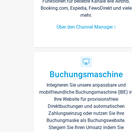
Funktionen für beliebte Kanäle wie Airbnb,
Booking.com, Expedia, FewoDirekt und viele
mehr.
Über den Channel Manager
Buchungsmaschine
Integrieren Sie unsere anpassbare und
mobilfreundliche Buchungsmaschine (IBE) i
Ihre Website für provisionsfreie
Direktbuchungen und automatischen
Zahlungseinzug oder nutzen Sie Ihre
Buchungmaske als Buchungswebsite.
Steigern Sie Ihren Umsatz indem Sie