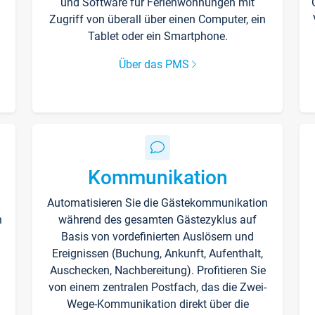
und Software für Ferienwohnungen mit
Zugriff von überall über einen Computer, ein
Tablet oder ein Smartphone.
Über das PMS
Kommunikation
Automatisieren Sie die Gästekommunikation
n
während des gesamten Gästezyklus auf
Basis von vordefinierten Auslösern und
Ereignissen (Buchung, Ankunft, Aufenthalt,
Auschecken, Nachbereitung). Profitieren Sie
von einem zentralen Postfach, das die Zwei-
Wege-Kommunikation direkt über die